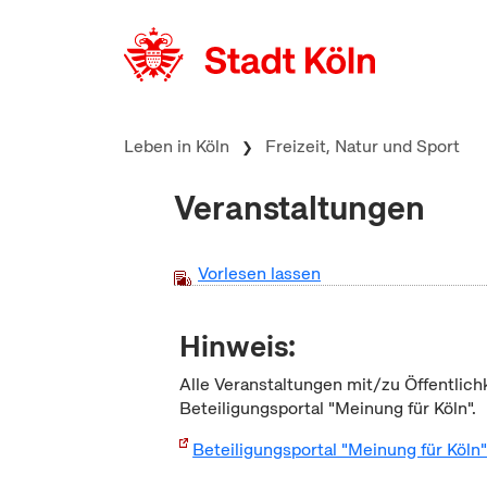
zum Inhalt springen
Leben in Köln
Freizeit, Natur und Sport
Veranstaltungen
Vorlesen lassen
Hinweis:
Alle Veranstaltungen mit/zu Öffentlich
Beteiligungsportal "Meinung für Köln".
Beteiligungsportal "Meinung für Köln