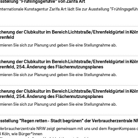
sstellung "Frühlingsgefühle" von Zarifa Art
internationale Kunstagentur Zarifa Art lädt Sie zur Ausstellung "Frühlingsgefüh
cherung der Clubkultur im Bereich Lichtstraße/Ehrenfeldgürtel in Köl
renfeld
rmieren Sie sich zur Planung und geben Sie eine Stellungnahme ab.
cherung der Clubkultur im Bereich Lichtstraße/Ehrenfeldgürtel in Köl
renfeld, 254. Änderung des Flächennutzungsplanes
rmieren Sie sich zur Planung und geben Sie eine Stellungnahme ab.
cherung der Clubkultur im Bereich Lichtstraße/Ehrenfeldgürtel in Köl
renfeld, 254. Änderung des Flächennutzungsplanes
rmieren Sie sich zur Planung und geben Sie eine Stellungnahme ab.
sstellung "Regen retten - Stadt begrünen" der Verbraucherzentrale 
Verbraucherzentrale NRW zeigt gemeinsam mit uns und dem RegenKompass 
 Köln, wie Bürger*innen