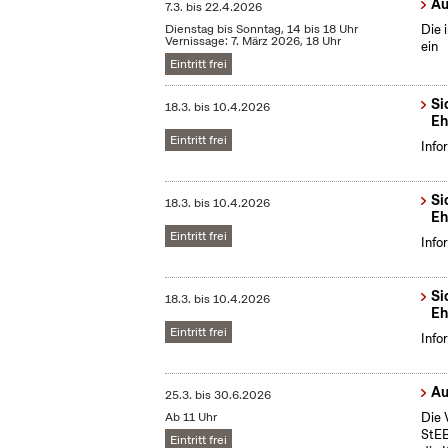
Au
7.3.
bis
22.4.2026
Dienstag bis Sonntag, 14 bis 18 Uhr
Die 
Vernissage: 7. März 2026, 18 Uhr
ein
Eintritt frei
Si
18.3.
bis
10.4.2026
Eh
Eintritt frei
Info
Si
18.3.
bis
10.4.2026
Eh
Eintritt frei
Info
Si
18.3.
bis
10.4.2026
Eh
Eintritt frei
Info
Au
25.3.
bis
30.6.2026
Ab 11 Uhr
Die 
StEB
Eintritt frei