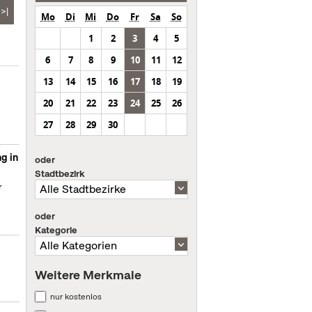
>|
Mo
Di
Mi
Do
Fr
Sa
So
1
2
3
4
5
6
7
8
9
10
11
12
13
14
15
16
17
18
19
20
21
22
23
24
25
26
27
28
29
30
g in
oder
Stadtbezirk
r
oder
Kategorie
Weitere Merkmale
nur kostenlos