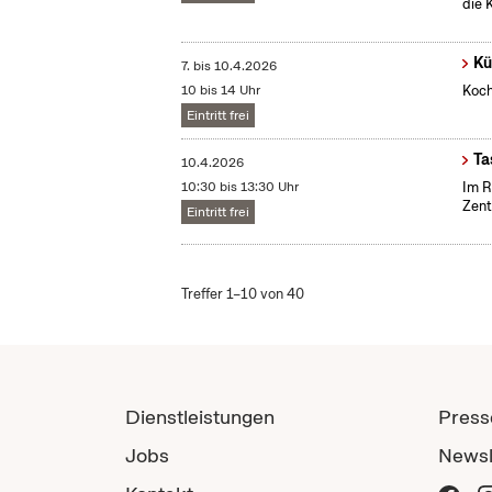
die 
Kü
7.
bis
10.4.2026
10 bis 14 Uhr
Koch
Eintritt frei
Ta
10.4.2026
10:30 bis 13:30 Uhr
Im R
Zent
Eintritt frei
Treffer 1–10 von 40
Dienstleistungen
Press
Jobs
Newsl