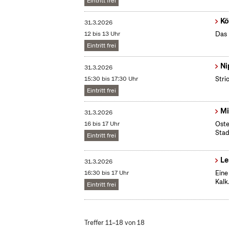
Eintritt frei
Kö
31.3.2026
12 bis 13 Uhr
Das 
Eintritt frei
Ni
31.3.2026
15:30 bis 17:30 Uhr
Stri
Eintritt frei
Mi
31.3.2026
16 bis 17 Uhr
Oste
Stad
Eintritt frei
Le
31.3.2026
16:30 bis 17 Uhr
Eine
Kalk
Eintritt frei
Treffer 11–18 von 18