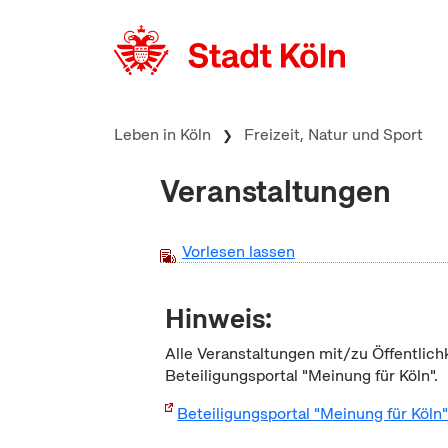
zum Inhalt springen
Leben in Köln
Freizeit, Natur und Sport
Veranstaltungen
Vorlesen lassen
Hinweis:
Alle Veranstaltungen mit/zu Öffentlich
Beteiligungsportal "Meinung für Köln".
Beteiligungsportal "Meinung für Köln