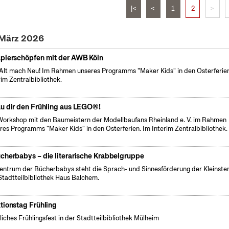
|<
<
1
2
>
. März 2026
pierschöpfen mit der AWB Köln
Alt mach Neu! Im Rahmen unseres Programms "Maker Kids" in den Osterferien
rim Zentralbibliothek.
u dir den Frühling aus LEGO®!
Workshop mit den Baumeistern der Modellbaufans Rheinland e. V. im Rahmen
res Programms "Maker Kids" in den Osterferien. Im Interim Zentralbibliothek.
cherbabys – die literarische Krabbelgruppe
entrum der Bücherbabys steht die Sprach- und Sinnesförderung der Kleinsten
Stadtteilbibliothek Haus Balchem.
tionstag Frühling
liches Frühlingsfest in der Stadtteilbibliothek Mülheim