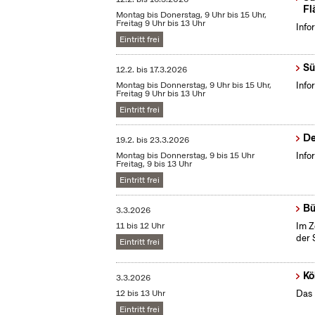
Fl
Montag bis Donerstag, 9 Uhr bis 15 Uhr,
Freitag 9 Uhr bis 13 Uhr
Info
Eintritt frei
Sü
12.2.
bis
17.3.2026
Montag bis Donnerstag, 9 Uhr bis 15 Uhr,
Info
Freitag 9 Uhr bis 13 Uhr
Eintritt frei
De
19.2.
bis
23.3.2026
Montag bis Donnerstag, 9 bis 15 Uhr
Info
Freitag, 9 bis 13 Uhr
Eintritt frei
Bü
3.3.2026
11 bis 12 Uhr
Im Z
der 
Eintritt frei
Kö
3.3.2026
12 bis 13 Uhr
Das 
Eintritt frei