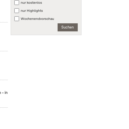
nur kostenlos
nur Highlights
Wochenendvorschau
Suchen
 – in