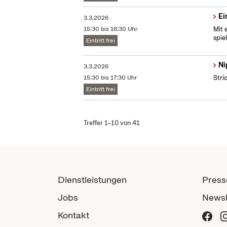
Ei
3.3.2026
15:30 bis 16:30 Uhr
Mit 
spie
Eintritt frei
Ni
3.3.2026
15:30 bis 17:30 Uhr
Stri
Eintritt frei
Treffer 1–10 von 41
Dienstleistungen
Press
Jobs
Newsl
Kontakt