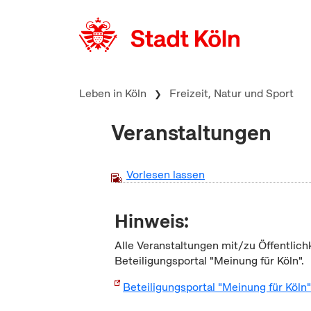
zum Inhalt springen
Leben in Köln
Freizeit, Natur und Sport
Veranstaltungen
Vorlesen lassen
Hinweis:
Alle Veranstaltungen mit/zu Öffentlich
Beteiligungsportal "Meinung für Köln".
Beteiligungsportal "Meinung für Köln