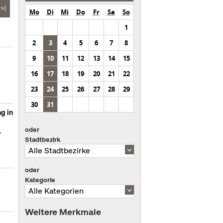
>|
Mo
Di
Mi
Do
Fr
Sa
So
1
2
3
4
5
6
7
8
9
10
11
12
13
14
15
16
17
18
19
20
21
22
23
24
25
26
27
28
29
30
31
g in
oder
r
Stadtbezirk
oder
Kategorie
Weitere Merkmale