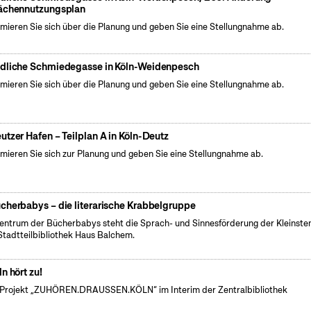
ächennutzungsplan
rmieren Sie sich über die Planung und geben Sie eine Stellungnahme ab.
dliche Schmiedegasse in Köln-Weidenpesch
rmieren Sie sich über die Planung und geben Sie eine Stellungnahme ab.
utzer Hafen – Teilplan A in Köln-Deutz
rmieren Sie sich zur Planung und geben Sie eine Stellungnahme ab.
cherbabys – die literarische Krabbelgruppe
entrum der Bücherbabys steht die Sprach- und Sinnesförderung der Kleinsten
Stadtteilbibliothek Haus Balchem.
ln hört zu!
Projekt „ZUHÖREN.DRAUSSEN.KÖLN“ im Interim der Zentralbibliothek