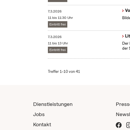
Vo
7.3.2026
11 bis 11:30 Uhr
Bild
Eintritt frei
Li
7.3.2026
11 bis 13 Uhr
Der 
der 
Eintritt frei
Treffer 1–10 von 41
Dienstleistungen
Press
Jobs
Newsl
Kontakt