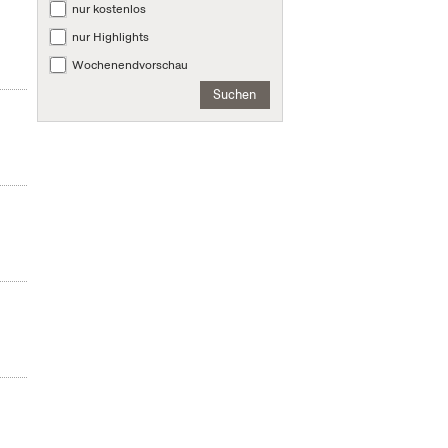
nur kostenlos
nur Highlights
Wochenendvorschau
Suchen