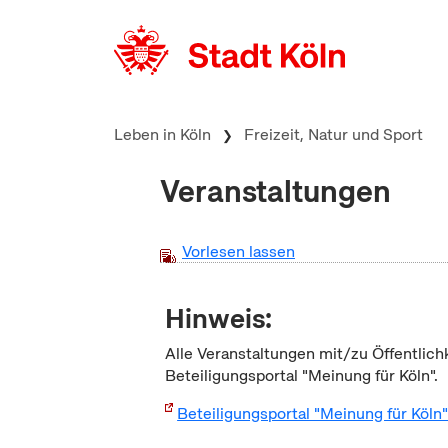
zum Inhalt springen
Leben in Köln
Freizeit, Natur und Sport
Veranstaltungen
Vorlesen lassen
Hinweis:
Alle Veranstaltungen mit/zu Öffentlich
Beteiligungsportal "Meinung für Köln".
Beteiligungsportal "Meinung für Köln