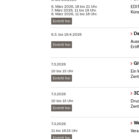
6. März 2026, 18 bis 21 Uhr.
EDI
7. März 2026, 11 bis 19 Uhr.
Küns
8. März 2026, 11 bis 18 Uhr.
Eintritt frei
De
6.3.
bis
19.4.2026
Auss
Eintritt frei
Eröf
Gi
7.3.2026
10 bis 15 Uhr
Ein 
Zent
Eintritt frei
3D
7.3.2026
10 bis 15 Uhr
Druc
Zent
Eintritt frei
We
7.3.2026
11 bis 16:15 Uhr
Vera
Eintritt frei