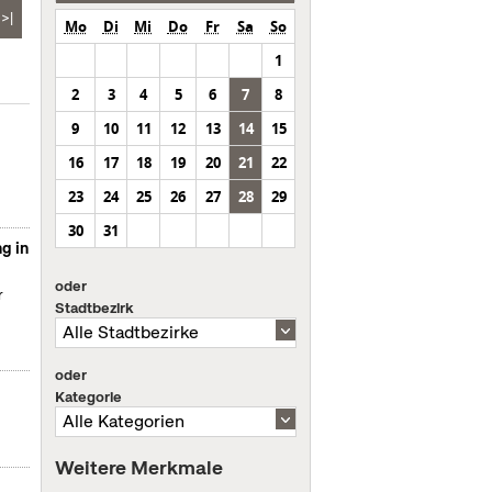
>|
Mo
Di
Mi
Do
Fr
Sa
So
1
2
3
4
5
6
7
8
9
10
11
12
13
14
15
16
17
18
19
20
21
22
23
24
25
26
27
28
29
30
31
g in
oder
r
Stadtbezirk
oder
Kategorie
Weitere Merkmale