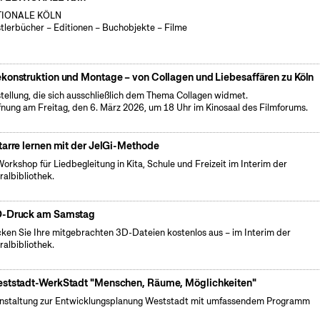
TIONALE KÖLN
tlerbücher – Editionen – Buchobjekte – Filme
konstruktion und Montage – von Collagen und Liebesaffären zu Köln
tellung, die sich ausschließlich dem Thema Collagen widmet.
fnung am Freitag, den 6. März 2026, um 18 Uhr im Kinosaal des Filmforums.
tarre lernen mit der JelGi-Methode
Workshop für Liedbegleitung in Kita, Schule und Freizeit im Interim der
ralbibliothek.
-Druck am Samstag
ken Sie Ihre mitgebrachten 3D-Dateien kostenlos aus – im Interim der
ralbibliothek.
ststadt-WerkStadt "Menschen, Räume, Möglichkeiten"
nstaltung zur Entwicklungsplanung Weststadt mit umfassendem Programm