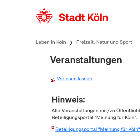
zum Inhalt springen
Leben in Köln
Freizeit, Natur und Sport
Veranstaltungen
Vorlesen lassen
Hinweis:
Alle Veranstaltungen mit/zu Öffentlich
Beteiligungsportal "Meinung für Köln".
Beteiligungsportal "Meinung für Köln