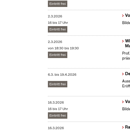
Eintritt frei
Vo
2.3.2026
16 bis 17 Uhr
Bild
Eintritt frei
Wi
2.3.2026
Ma
von 18:30 bis 19:30
Prof
Eintritt frei
präs
De
6.3.
bis
19.4.2026
Auss
Eintritt frei
Eröf
Vo
16.3.2026
16 bis 17 Uhr
Bild
Eintritt frei
Ra
16.3.2026