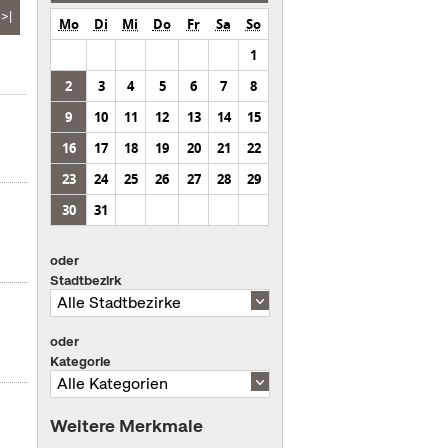
>|
Mo
Di
Mi
Do
Fr
Sa
So
1
2
3
4
5
6
7
8
9
10
11
12
13
14
15
16
17
18
19
20
21
22
23
24
25
26
27
28
29
30
31
oder
Stadtbezirk
oder
Kategorie
Weitere Merkmale