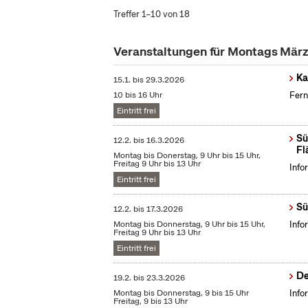
Treffer 1–10 von 18
Veranstaltungen für Montags Mär
Ka
15.1.
bis
29.3.2026
10 bis 16 Uhr
Fern
Eintritt frei
Sü
12.2.
bis
16.3.2026
Fl
Montag bis Donerstag, 9 Uhr bis 15 Uhr,
Freitag 9 Uhr bis 13 Uhr
Info
Eintritt frei
Sü
12.2.
bis
17.3.2026
Montag bis Donnerstag, 9 Uhr bis 15 Uhr,
Info
Freitag 9 Uhr bis 13 Uhr
Eintritt frei
De
19.2.
bis
23.3.2026
Montag bis Donnerstag, 9 bis 15 Uhr
Info
Freitag, 9 bis 13 Uhr