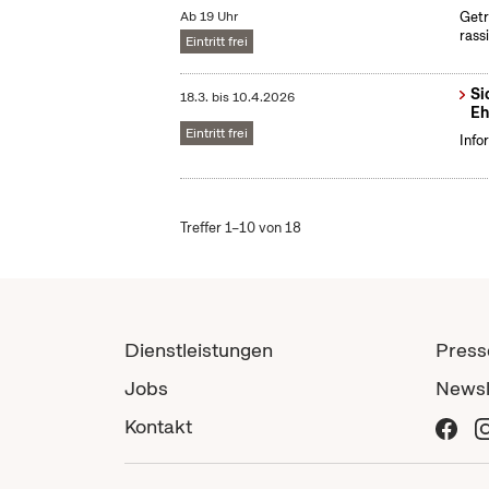
Ab 19 Uhr
Getr
rass
Eintritt frei
Si
18.3.
bis
10.4.2026
Eh
Eintritt frei
Info
Treffer 1–10 von 18
Dienstleistungen
Press
Jobs
Newsl
Kontakt