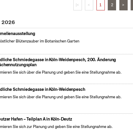
|<
<
1
2
>
z 2026
melienausstellung
östlicher Blütenzauber im Botanischen Garten
dliche Schmiedegasse in Köln-Weidenpesch, 200. Änderung
ächennutzungsplan
rmieren Sie sich über die Planung und geben Sie eine Stellungnahme ab.
dliche Schmiedegasse in Köln-Weidenpesch
rmieren Sie sich über die Planung und geben Sie eine Stellungnahme ab.
utzer Hafen – Teilplan A in Köln-Deutz
rmieren Sie sich zur Planung und geben Sie eine Stellungnahme ab.