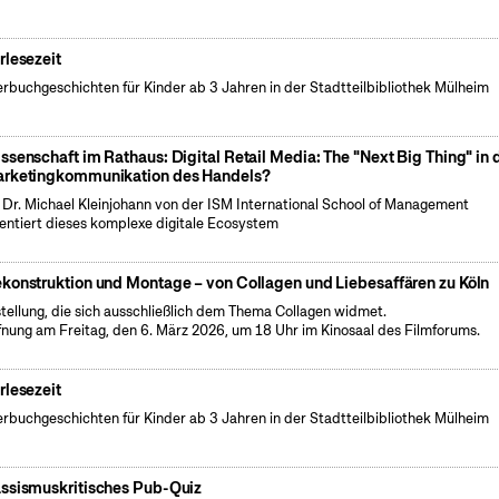
rlesezeit
erbuchgeschichten für Kinder ab 3 Jahren in der Stadtteilbibliothek Mülheim
ssenschaft im Rathaus: Digital Retail Media: The "Next Big Thing" in 
rketingkommunikation des Handels?
. Dr. Michael Kleinjohann von der ISM International School of Management
entiert dieses komplexe digitale Ecosystem
konstruktion und Montage – von Collagen und Liebesaffären zu Köln
tellung, die sich ausschließlich dem Thema Collagen widmet.
fnung am Freitag, den 6. März 2026, um 18 Uhr im Kinosaal des Filmforums.
rlesezeit
erbuchgeschichten für Kinder ab 3 Jahren in der Stadtteilbibliothek Mülheim
ssismuskritisches Pub-Quiz