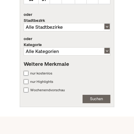
oder
Stadtbezirk
oder
Kategorie
Weitere Merkmale
nur kostenlos
nur Highlights
Wochenendvorschau
Suchen