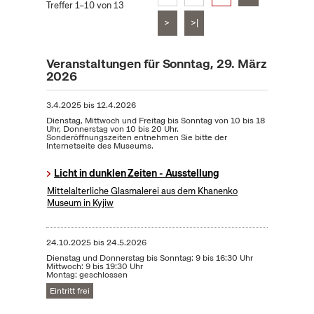
Treffer 1–10 von 13
>
>|
Veranstaltungen für Sonntag, 29. März
2026
3.4.2025
bis
12.4.2026
Dienstag, Mittwoch und Freitag bis Sonntag von 10 bis 18
Uhr, Donnerstag von 10 bis 20 Uhr.
Sonderöffnungszeiten entnehmen Sie bitte der
Internetseite des Museums.
Licht in dunklen Zeiten - Ausstellung
Mittelalterliche Glasmalerei aus dem Khanenko
Museum in Kyjiw
24.10.2025
bis
24.5.2026
Dienstag und Donnerstag bis Sonntag: 9 bis 16:30 Uhr
Mittwoch: 9 bis 19:30 Uhr
Montag: geschlossen
Eintritt frei