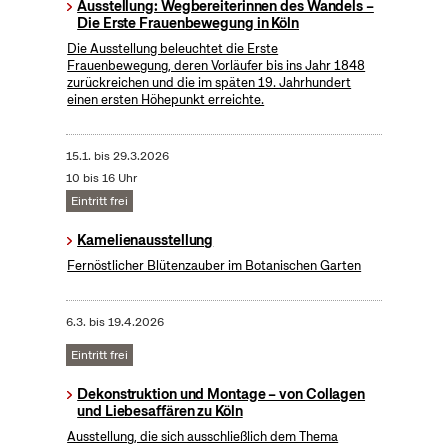
Ausstellung: Wegbereiterinnen des Wandels –
Die Erste Frauenbewegung in Köln
Die Ausstellung beleuchtet die Erste
Frauenbewegung, deren Vorläufer bis ins Jahr 1848
zurückreichen und die im späten 19. Jahrhundert
einen ersten Höhepunkt erreichte.
15.1.
bis
29.3.2026
10 bis 16 Uhr
Eintritt frei
Kamelienausstellung
Fernöstlicher Blütenzauber im Botanischen Garten
6.3.
bis
19.4.2026
Eintritt frei
Dekonstruktion und Montage – von Collagen
und Liebesaffären zu Köln
Ausstellung, die sich ausschließlich dem Thema