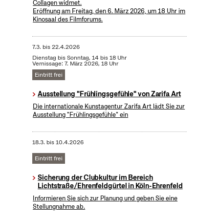
Collagen widmet.
Eröffnung am Freitag, den 6. März 2026, um 18 Uhr im
Kinosaal des Filmforums.
7.3.
bis
22.4.2026
Dienstag bis Sonntag, 14 bis 18 Uhr
Vernissage: 7. März 2026, 18 Uhr
Eintritt frei
Ausstellung "Frühlingsgefühle" von Zarifa Art
Die internationale Kunstagentur Zarifa Art lädt Sie zur
Ausstellung "Frühlingsgefühle" ein
18.3.
bis
10.4.2026
Eintritt frei
Sicherung der Clubkultur im Bereich
Lichtstraße/Ehrenfeldgürtel in Köln-Ehrenfeld
Informieren Sie sich zur Planung und geben Sie eine
Stellungnahme ab.