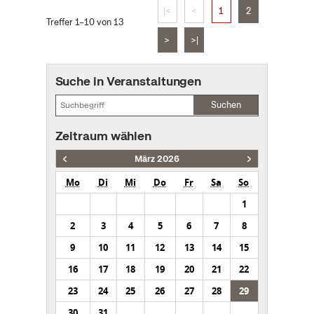
|<
<
1
2
Treffer 1–10 von 13
>
>|
Suche in Veranstaltungen
Suchen
Zeitraum wählen
März 2026
Mo
Di
Mi
Do
Fr
Sa
So
1
2
3
4
5
6
7
8
9
10
11
12
13
14
15
16
17
18
19
20
21
22
23
24
25
26
27
28
29
30
31