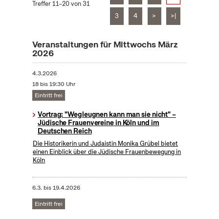
Treffer 11–20 von 31
3
4
>
>|
Veranstaltungen für Mittwochs März
2026
4.3.2026
18 bis 19:30 Uhr
Eintritt frei
Vortrag: "Wegleugnen kann man sie nicht" –
Jüdische Frauenvereine in Köln und im
Deutschen Reich
Die Historikerin und Judaistin Monika Grübel bietet
einen Einblick über die Jüdische Frauenbewegung in
Köln
6.3.
bis
19.4.2026
Eintritt frei