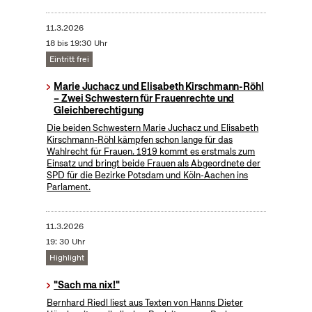
11.3.2026
18 bis 19:30 Uhr
Eintritt frei
Marie Juchacz und Elisabeth Kirschmann-Röhl
– Zwei Schwestern für Frauenrechte und
Gleichberechtigung
Die beiden Schwestern Marie Juchacz und Elisabeth
Kirschmann-Röhl kämpfen schon lange für das
Wahlrecht für Frauen. 1919 kommt es erstmals zum
Einsatz und bringt beide Frauen als Abgeordnete der
SPD für die Bezirke Potsdam und Köln-Aachen ins
Parlament.
11.3.2026
19: 30 Uhr
Highlight
"Sach ma nix!"
Bernhard Riedl liest aus Texten von Hanns Dieter