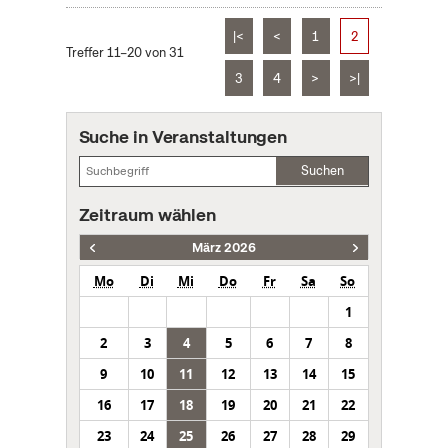
|<
<
1
2
Treffer 11–20 von 31
3
4
>
>|
Suche in Veranstaltungen
Suchen
Zeitraum wählen
März 2026
Mo
Di
Mi
Do
Fr
Sa
So
1
2
3
4
5
6
7
8
9
10
11
12
13
14
15
16
17
18
19
20
21
22
23
24
25
26
27
28
29