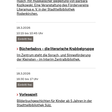
Hüsch, mit musikalischer Begleitung von Barbara
Kozikowski. Eine Veranstaltung des Fördervereins
Literamus e. V. in der Stadtteilbibliothek
Rodenkirchen.
18.3.2026
10:15 bis 10:45 Uhr
Eintritt frei
Bücherbabys – die literarische Krabbelgruppe
Im Zentrum steht die Sprach- und Sinnesförderung
der Kleinsten – im Interim Zentralbibliothek.
18.3.2026
16:30 bis 17 Uhr
Eintritt frei
Vorlesezeit
Bilderbuchgeschichten für Kinder ab 5 Jahren in der
Stadtteilbibliothek Sülz.