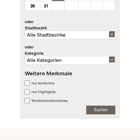
30
31
oder
Stadtbezirk
oder
Kategorie
Weitere Merkmale
nur kostenlos
nur Highlights
Wochenendvorschau
Suchen