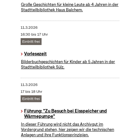
Große Geschichten für kleine Leute ab 4 Jahren in der
Stadtteilbibliothek Haus Balchem.
11.3.2026
16:30 bis 17 Uhr
Eintritt frei
Vorlesezeit
Bilderbuchgeschichten für Kinder ab 5 Jahren in der
Stadtteilbibliothek Sülz.
11.3.2026
17 bis 18 Uhr
Eintritt frei
Führung: "Zu Besuch bei Eisspeicher und
Wärmepumpe"
In dieser Führung wird nicht das Archivgut im
Vordergrund stehen, hier zeigen wir die technischen
Anlagen und ihre Funktionsprinzipien.