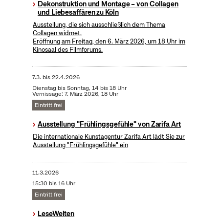
Dekonstruktion und Montage – von Collagen
und Liebesaffären zu Köln
Ausstellung, die sich ausschließlich dem Thema
Collagen widmet.
Eröffnung am Freitag, den 6. März 2026, um 18 Uhr im
Kinosaal des Filmforums.
7.3.
bis
22.4.2026
Dienstag bis Sonntag, 14 bis 18 Uhr
Vernissage: 7. März 2026, 18 Uhr
Eintritt frei
Ausstellung "Frühlingsgefühle" von Zarifa Art
Die internationale Kunstagentur Zarifa Art lädt Sie zur
Ausstellung "Frühlingsgefühle" ein
11.3.2026
15:30 bis 16 Uhr
Eintritt frei
LeseWelten