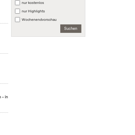
nur kostenlos
nur Highlights
Wochenendvorschau
Suchen
 – in