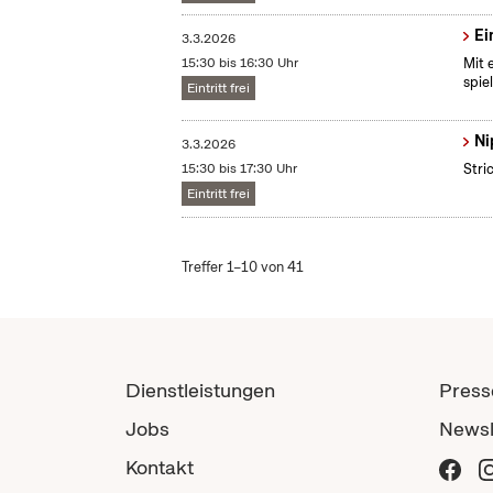
Ei
3.3.2026
15:30 bis 16:30 Uhr
Mit 
spie
Eintritt frei
Ni
3.3.2026
15:30 bis 17:30 Uhr
Stri
Eintritt frei
Treffer 1–10 von 41
Dienstleistungen
Press
Jobs
Newsl
Kontakt