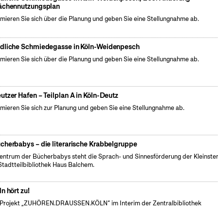
ächennutzungsplan
rmieren Sie sich über die Planung und geben Sie eine Stellungnahme ab.
dliche Schmiedegasse in Köln-Weidenpesch
rmieren Sie sich über die Planung und geben Sie eine Stellungnahme ab.
utzer Hafen – Teilplan A in Köln-Deutz
rmieren Sie sich zur Planung und geben Sie eine Stellungnahme ab.
cherbabys – die literarische Krabbelgruppe
entrum der Bücherbabys steht die Sprach- und Sinnesförderung der Kleinsten
Stadtteilbibliothek Haus Balchem.
ln hört zu!
Projekt „ZUHÖREN.DRAUSSEN.KÖLN“ im Interim der Zentralbibliothek