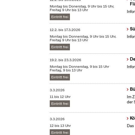
Fl
Montag bis Donerstag, 9 Uhr bis 15 Uhr,
Freitag 9 Uhr bis 13 Uhr
Info
Eintritt frei
Sü
12.2.
bis
17.3.2026
Montag bis Donnerstag, 9 Uhr bis 15 Uhr,
Info
Freitag 9 Uhr bis 13 Uhr
Eintritt frei
De
19.2.
bis
23.3.2026
Montag bis Donnerstag, 9 bis 15 Uhr
Info
Freitag, 9 bis 13 Uhr
Eintritt frei
Bü
3.3.2026
11 bis 12 Uhr
Im Z
der 
Eintritt frei
Kö
3.3.2026
12 bis 13 Uhr
Das 
Eintritt frei