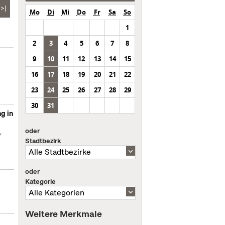
>|
Mo
Di
Mi
Do
Fr
Sa
So
1
2
3
4
5
6
7
8
9
10
11
12
13
14
15
16
17
18
19
20
21
22
23
24
25
26
27
28
29
30
31
g in
oder
r
Stadtbezirk
oder
Kategorie
Weitere Merkmale