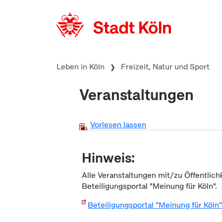
zum Inhalt springen
Leben in Köln
Freizeit, Natur und Sport
Veranstaltungen
Vorlesen lassen
Hinweis:
Alle Veranstaltungen mit/zu Öffentlich
Beteiligungsportal "Meinung für Köln".
Beteiligungsportal "Meinung für Köln