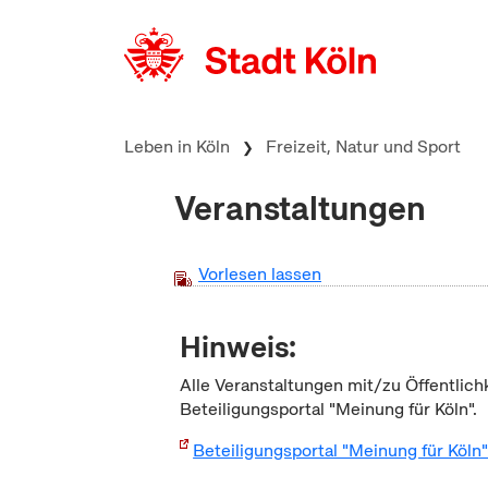
zum Inhalt springen
Leben in Köln
Freizeit, Natur und Sport
Veranstaltungen
Vorlesen lassen
Hinweis:
Alle Veranstaltungen mit/zu Öffentlich
Beteiligungsportal "Meinung für Köln".
Beteiligungsportal "Meinung für Köln