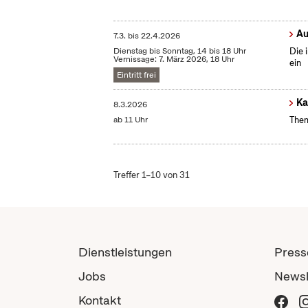
Au
7.3.
bis
22.4.2026
Dienstag bis Sonntag, 14 bis 18 Uhr
Die 
Vernissage: 7. März 2026, 18 Uhr
ein
Eintritt frei
Ka
8.3.2026
ab 11 Uhr
Them
Treffer 1–10 von 31
Dienstleistungen
Press
Jobs
Newsl
Kontakt