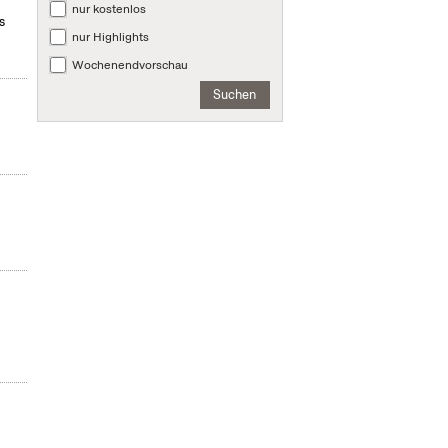
nur kostenlos
s
nur Highlights
Wochenendvorschau
Suchen