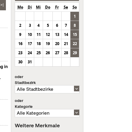
>|
Mo
Di
Mi
Do
Fr
Sa
So
1
2
3
4
5
6
7
8
9
10
11
12
13
14
15
16
17
18
19
20
21
22
23
24
25
26
27
28
29
30
31
g in
oder
r
Stadtbezirk
oder
Kategorie
Weitere Merkmale