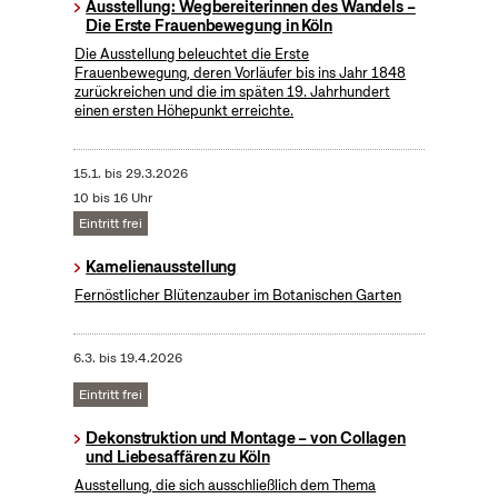
Ausstellung: Wegbereiterinnen des Wandels –
Die Erste Frauenbewegung in Köln
Die Ausstellung beleuchtet die Erste
Frauenbewegung, deren Vorläufer bis ins Jahr 1848
zurückreichen und die im späten 19. Jahrhundert
einen ersten Höhepunkt erreichte.
15.1.
bis
29.3.2026
10 bis 16 Uhr
Eintritt frei
Kamelienausstellung
Fernöstlicher Blütenzauber im Botanischen Garten
6.3.
bis
19.4.2026
Eintritt frei
Dekonstruktion und Montage – von Collagen
und Liebesaffären zu Köln
Ausstellung, die sich ausschließlich dem Thema