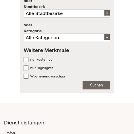
oder
Stadtbezirk
oder
Kategorie
Weitere Merkmale
nur kostenlos
nur Highlights
Wochenendvorschau
Suchen
Dienstleistungen
Jobs