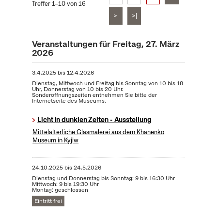
Treffer 1–10 von 16
>
>|
Veranstaltungen für Freitag, 27. März
2026
3.4.2025
bis
12.4.2026
Dienstag, Mittwoch und Freitag bis Sonntag von 10 bis 18
Uhr, Donnerstag von 10 bis 20 Uhr.
Sonderöffnungszeiten entnehmen Sie bitte der
Internetseite des Museums.
Licht in dunklen Zeiten - Ausstellung
Mittelalterliche Glasmalerei aus dem Khanenko
Museum in Kyjiw
24.10.2025
bis
24.5.2026
Dienstag und Donnerstag bis Sonntag: 9 bis 16:30 Uhr
Mittwoch: 9 bis 19:30 Uhr
Montag: geschlossen
Eintritt frei