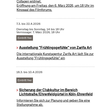
Collagen widmet.
Eröffnung am Freitag, den 6. März 2026, um 18 Uhr im
Kinosaal des Filmforums.
7.3.
bis
22.4.2026
Dienstag bis Sonntag, 14 bis 18 Uhr
Vernissage: 7. März 2026, 18 Uhr
Eintritt frei
Ausstellung "Frühlingsgefühle" von Zarifa Art
Die internationale Kunstagentur Zarifa Art lädt Sie zur
Ausstellung "Frühlingsgefühle" ein
18.3.
bis
10.4.2026
Eintritt frei
Sicherung der Clubkultur im Bereich
Lichtstraße/Ehrenfeldgürtel in Köln-Ehrenfeld
Informieren Sie sich zur Planung und geben Sie eine
Stellungnahme ab.