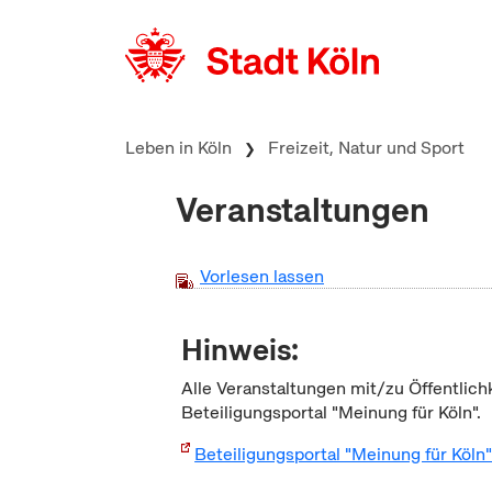
zum Inhalt springen
Leben in Köln
Freizeit, Natur und Sport
Veranstaltungen
Vorlesen lassen
Hinweis:
Alle Veranstaltungen mit/zu Öffentlich
Beteiligungsportal "Meinung für Köln".
Beteiligungsportal "Meinung für Köln