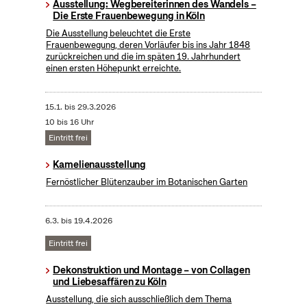
Ausstellung: Wegbereiterinnen des Wandels –
Die Erste Frauenbewegung in Köln
Die Ausstellung beleuchtet die Erste
Frauenbewegung, deren Vorläufer bis ins Jahr 1848
zurückreichen und die im späten 19. Jahrhundert
einen ersten Höhepunkt erreichte.
15.1.
bis
29.3.2026
10 bis 16 Uhr
Eintritt frei
Kamelienausstellung
Fernöstlicher Blütenzauber im Botanischen Garten
6.3.
bis
19.4.2026
Eintritt frei
Dekonstruktion und Montage – von Collagen
und Liebesaffären zu Köln
Ausstellung, die sich ausschließlich dem Thema