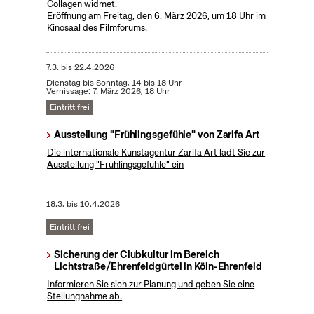
Collagen widmet.
Eröffnung am Freitag, den 6. März 2026, um 18 Uhr im
Kinosaal des Filmforums.
7.3.
bis
22.4.2026
Dienstag bis Sonntag, 14 bis 18 Uhr
Vernissage: 7. März 2026, 18 Uhr
Eintritt frei
Ausstellung "Frühlingsgefühle" von Zarifa Art
Die internationale Kunstagentur Zarifa Art lädt Sie zur
Ausstellung "Frühlingsgefühle" ein
18.3.
bis
10.4.2026
Eintritt frei
Sicherung der Clubkultur im Bereich
Lichtstraße/Ehrenfeldgürtel in Köln-Ehrenfeld
Informieren Sie sich zur Planung und geben Sie eine
Stellungnahme ab.