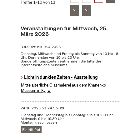
Treffer 1–10 von 13
>
>|
Veranstaltungen für Mittwoch, 25.
März 2026
3.4.2025
bis
12.4.2026
Dienstag, Mittwoch und Freitag bis Sonntag von 10 bis 18
Uhr, Donnerstag von 10 bis 20 Uhr.
Sonderöffnungszeiten entnehmen Sie bitte der
Internetseite des Museums.
Licht in dunklen Zeiten - Ausstellung
Mittelalterliche Glasmalerei aus dem Khanenko
Museum in Kyjiw
24.10.2025
bis
24.5.2026
Dienstag und Donnerstag bis Sonntag: 9 bis 16:30 Uhr
Mittwoch: 9 bis 19:30 Uhr
Montag: geschlossen
Eintritt frei