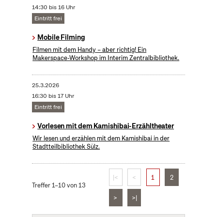
14:30 bis 16 Uhr
Eintritt frei
Mobile Filming
Filmen mit dem Handy – aber richtig! Ein
Makerspace-Workshop im Interim Zentralbibliothek.
25.3.2026
16:30 bis 17 Uhr
Eintritt frei
Vorlesen mit dem Kamishibai-Erzähltheater
Wir lesen und erzählen mit dem Kamishibai in der
Stadtteilbibliothek Sülz.
|<
<
1
2
Treffer 1–10 von 13
>
>|