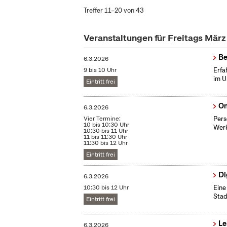
Treffer 11–20 von 43
Veranstaltungen für Freitags Mär
Be
6.3.2026
9 bis 10 Uhr
Erfa
im U
Eintritt frei
On
6.3.2026
Vier Termine:
Pers
10 bis 10:30 Uhr
Werk
10:30 bis 11 Uhr
11 bis 11:30 Uhr
11:30 bis 12 Uhr
Eintritt frei
Di
6.3.2026
10:30 bis 12 Uhr
Eine
Stad
Eintritt frei
Le
6.3.2026