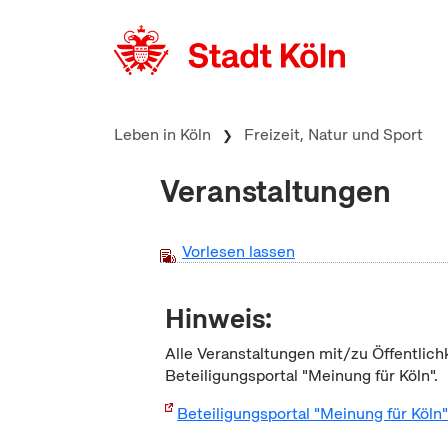
zum Inhalt springen
Leben in Köln
Freizeit, Natur und Sport
Veranstaltungen
Vorlesen lassen
Hinweis:
Alle Veranstaltungen mit/zu Öffentlich
Beteiligungsportal "Meinung für Köln".
Beteiligungsportal "Meinung für Köln