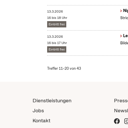
Ni
13.3.2026
16 bis 18 Uhr
Stri
Eintritt frei
Le
13.3.2026
16 bis 17 Uhr
Bild
Eintritt frei
Treffer 11–20 von 43
Dienstleistungen
Press
Jobs
Newsl
Kontakt