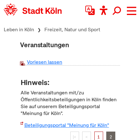
zum Inhalt springen
Leben in Köln
Freizeit, Natur und Sport
Veranstaltungen
Vorlesen lassen
Hinweis:
Alle Veranstaltungen mit/zu
Öffentlichkeitsbeteiligungen in Köln finden
Sie auf unserem Beteiligungsportal
"Meinung für Köln".
Beteiligungsportal "Meinung für Köln"
|<
<
1
2