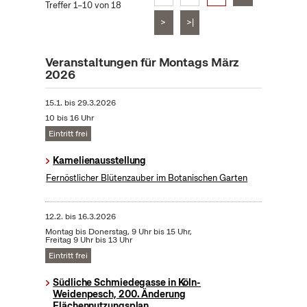
Treffer 1–10 von 18
>
>|
Veranstaltungen für Montags März
2026
15.1.
bis
29.3.2026
10 bis 16 Uhr
Eintritt frei
Kamelienausstellung
Fernöstlicher Blütenzauber im Botanischen Garten
12.2.
bis
16.3.2026
Montag bis Donerstag, 9 Uhr bis 15 Uhr,
Freitag 9 Uhr bis 13 Uhr
Eintritt frei
Südliche Schmiedegasse in Köln-
Weidenpesch, 200. Änderung
Flächennutzungsplan