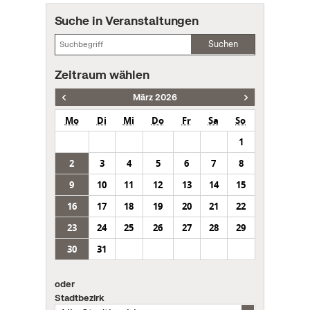
Suche in Veranstaltungen
Suchen
Zeitraum wählen
März 2026
Mo
Di
Mi
Do
Fr
Sa
So
1
2
3
4
5
6
7
8
9
10
11
12
13
14
15
16
17
18
19
20
21
22
23
24
25
26
27
28
29
30
31
oder
Stadtbezirk