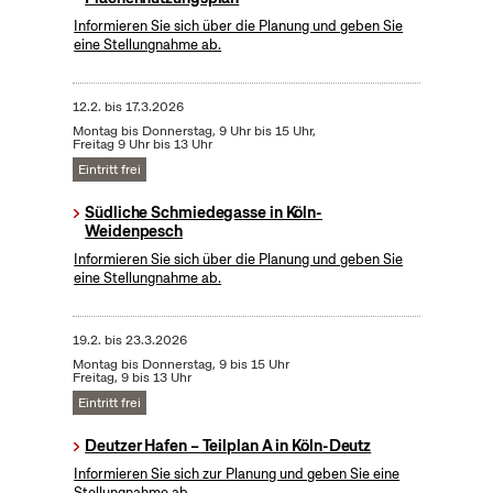
Informieren Sie sich über die Planung und geben Sie
eine Stellungnahme ab.
12.2.
bis
17.3.2026
Montag bis Donnerstag, 9 Uhr bis 15 Uhr,
Freitag 9 Uhr bis 13 Uhr
Eintritt frei
Südliche Schmiedegasse in Köln-
Weidenpesch
Informieren Sie sich über die Planung und geben Sie
eine Stellungnahme ab.
19.2.
bis
23.3.2026
Montag bis Donnerstag, 9 bis 15 Uhr
Freitag, 9 bis 13 Uhr
Eintritt frei
Deutzer Hafen – Teilplan A in Köln-Deutz
Informieren Sie sich zur Planung und geben Sie eine
Stellungnahme ab.