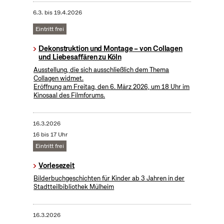
6.3.
bis
19.4.2026
Eintritt frei
Dekonstruktion und Montage – von Collagen
und Liebesaffären zu Köln
Ausstellung, die sich ausschließlich dem Thema
Collagen widmet.
Eröffnung am Freitag, den 6. März 2026, um 18 Uhr im
Kinosaal des Filmforums.
16.3.2026
16 bis 17 Uhr
Eintritt frei
Vorlesezeit
Bilderbuchgeschichten für Kinder ab 3 Jahren in der
Stadtteilbibliothek Mülheim
16.3.2026