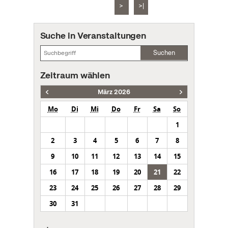
>
>|
Suche in Veranstaltungen
Suchen
Zeitraum wählen
März 2026
Mo
Di
Mi
Do
Fr
Sa
So
1
2
3
4
5
6
7
8
9
10
11
12
13
14
15
16
17
18
19
20
21
22
23
24
25
26
27
28
29
30
31