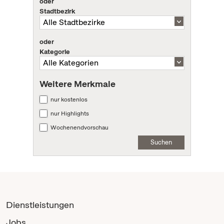
oder
Stadtbezirk
oder
Kategorie
Weitere Merkmale
nur kostenlos
nur Highlights
Wochenendvorschau
Suchen
Dienstleistungen
Jobs