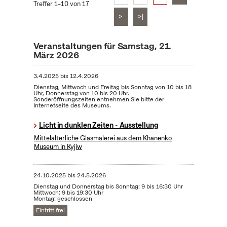
Treffer 1–10 von 17
>
>|
Veranstaltungen für Samstag, 21.
März 2026
3.4.2025
bis
12.4.2026
Dienstag, Mittwoch und Freitag bis Sonntag von 10 bis 18
Uhr, Donnerstag von 10 bis 20 Uhr.
Sonderöffnungszeiten entnehmen Sie bitte der
Internetseite des Museums.
Licht in dunklen Zeiten - Ausstellung
Mittelalterliche Glasmalerei aus dem Khanenko
Museum in Kyjiw
24.10.2025
bis
24.5.2026
Dienstag und Donnerstag bis Sonntag: 9 bis 16:30 Uhr
Mittwoch: 9 bis 19:30 Uhr
Montag: geschlossen
Eintritt frei