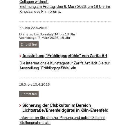
Collagen widmet.
Eröffnung am Freitag, den 6. März 2026, um 18 Uhr im
Kinosaal des Filmforums.
7.3.
bis
22.4.2026
Dienstag bis Sonntag, 14 bis 18 Uhr
Vernissage: 7. März 2026, 18 Uhr
Eintritt frei
Ausstellung "Frühlingsgefühle" von Zarifa Art
Die internationale Kunstagentur Zarifa Art lädt Sie zur
Ausstellung "Frühlingsgefühle" ein
18.3.
bis
10.4.2026
Eintritt frei
Sicherung der Clubkultur im Bereich
Lichtstraße/Ehrenfeldgürtel in Köln-Ehrenfeld
Informieren Sie sich zur Planung und geben Sie eine
Stellungnahme ab.