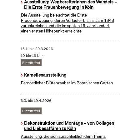
Ausstellung: Wegbereiterinnen des Wandels –
Die Erste Frauenbewegung in Köln
Die Ausstellung beleuchtet die Erste
Frauenbewegung, deren Vorläufer bis ins Jahr 1848
zurückreichen und die im späten 19. Jahrhundert
einen ersten Höhepunkt erreichte.
15.1.
bis
29.3.2026
10 bis 16 Uhr
Eintritt frei
Kamelienausstellung
Fernöstlicher Blütenzauber im Botanischen Garten
6.3.
bis
19.4.2026
Eintritt frei
Dekonstruktion und Montage – von Collagen
und Liebesaffären zu Köln
Ausstellung, die sich ausschließlich dem Thema