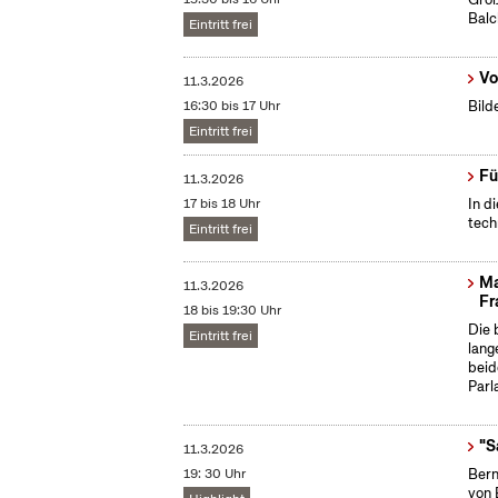
Bal
Eintritt frei
Vo
11.3.2026
16:30 bis 17 Uhr
Bild
Eintritt frei
Fü
11.3.2026
17 bis 18 Uhr
In d
tech
Eintritt frei
Ma
11.3.2026
Fr
18 bis 19:30 Uhr
Die 
Eintritt frei
lang
beid
Parl
"S
11.3.2026
19: 30 Uhr
Bern
von 