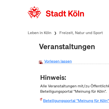
zum Inhalt springen
Leben in Köln
Freizeit, Natur und Sport
Veranstaltungen
Vorlesen lassen
Hinweis:
Alle Veranstaltungen mit/zu Öffentlich
Beteiligungsportal "Meinung für Köln".
Beteiligungsportal "Meinung für Köln