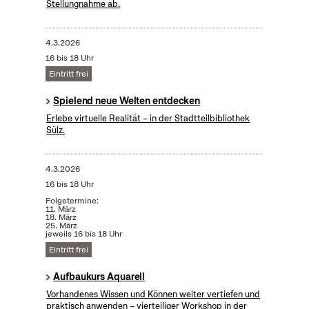
Stellungnahme ab.
4.3.2026
16 bis 18 Uhr
Eintritt frei
Spielend neue Welten entdecken
Erlebe virtuelle Realität – in der Stadtteilbibliothek
Sülz.
4.3.2026
16 bis 18 Uhr
Folgetermine:
11. März
18. März
25. März
jeweils 16 bis 18 Uhr
Eintritt frei
Aufbaukurs Aquarell
Vorhandenes Wissen und Können weiter vertiefen und
praktisch anwenden – vierteiliger Workshop in der