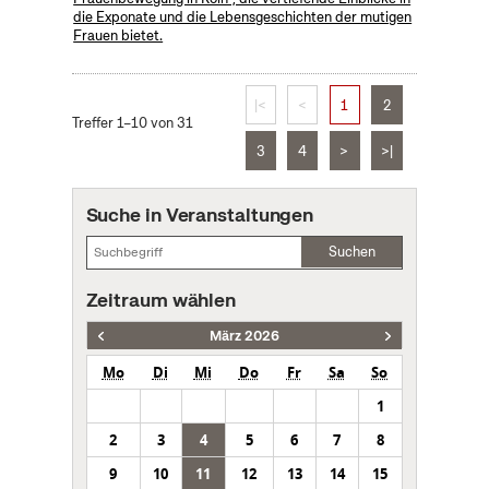
die Exponate und die Lebensgeschichten der mutigen
Frauen bietet.
|<
<
1
2
Treffer 1–10 von 31
3
4
>
>|
Suche in Veranstaltungen
Suchen
Zeitraum wählen
März 2026
Mo
Di
Mi
Do
Fr
Sa
So
1
2
3
4
5
6
7
8
9
10
11
12
13
14
15