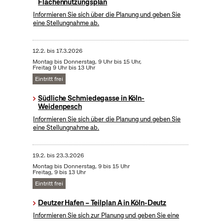
Flächennutzungsplan
Informieren Sie sich über die Planung und geben Sie
eine Stellungnahme ab.
12.2.
bis
17.3.2026
Montag bis Donnerstag, 9 Uhr bis 15 Uhr,
Freitag 9 Uhr bis 13 Uhr
Eintritt frei
Südliche Schmiedegasse in Köln-
Weidenpesch
Informieren Sie sich über die Planung und geben Sie
eine Stellungnahme ab.
19.2.
bis
23.3.2026
Montag bis Donnerstag, 9 bis 15 Uhr
Freitag, 9 bis 13 Uhr
Eintritt frei
Deutzer Hafen – Teilplan A in Köln-Deutz
Informieren Sie sich zur Planung und geben Sie eine