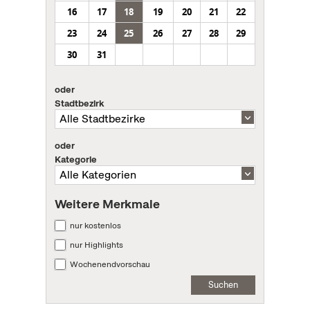
16
17
18
19
20
21
22
23
24
25
26
27
28
29
30
31
oder
Stadtbezirk
oder
Kategorie
Weitere Merkmale
nur kostenlos
nur Highlights
Wochenendvorschau
Suchen