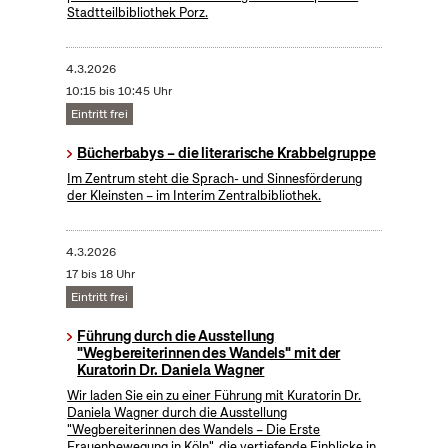
Stadtteilbibliothek Porz.
4.3.2026
10:15 bis 10:45 Uhr
Eintritt frei
Bücherbabys – die literarische Krabbelgruppe
Im Zentrum steht die Sprach- und Sinnesförderung
der Kleinsten – im Interim Zentralbibliothek.
4.3.2026
17 bis 18 Uhr
Eintritt frei
Führung durch die Ausstellung
"Wegbereiterinnen des Wandels" mit der
Kuratorin Dr. Daniela Wagner
Wir laden Sie ein zu einer Führung mit Kuratorin Dr.
Daniela Wagner durch die Ausstellung
"Wegbereiterinnen des Wandels – Die Erste
Frauenbewegung in Köln", die vertiefende Einblicke in