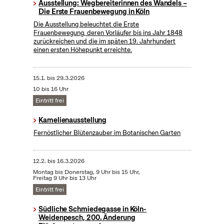
Ausstellung: Wegbereiterinnen des Wandels –
Die Erste Frauenbewegung in Köln
Die Ausstellung beleuchtet die Erste
Frauenbewegung, deren Vorläufer bis ins Jahr 1848
zurückreichen und die im späten 19. Jahrhundert
einen ersten Höhepunkt erreichte.
15.1.
bis
29.3.2026
10 bis 16 Uhr
Eintritt frei
Kamelienausstellung
Fernöstlicher Blütenzauber im Botanischen Garten
12.2.
bis
16.3.2026
Montag bis Donerstag, 9 Uhr bis 15 Uhr,
Freitag 9 Uhr bis 13 Uhr
Eintritt frei
Südliche Schmiedegasse in Köln-
Weidenpesch, 200. Änderung