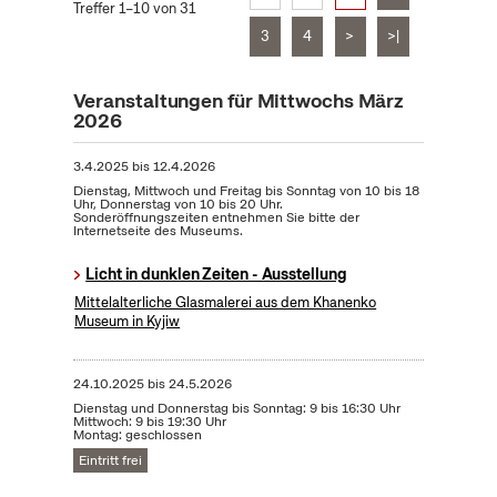
Treffer 1–10 von 31
3
4
>
>|
Veranstaltungen für Mittwochs März
2026
3.4.2025
bis
12.4.2026
Dienstag, Mittwoch und Freitag bis Sonntag von 10 bis 18
Uhr, Donnerstag von 10 bis 20 Uhr.
Sonderöffnungszeiten entnehmen Sie bitte der
Internetseite des Museums.
Licht in dunklen Zeiten - Ausstellung
Mittelalterliche Glasmalerei aus dem Khanenko
Museum in Kyjiw
24.10.2025
bis
24.5.2026
Dienstag und Donnerstag bis Sonntag: 9 bis 16:30 Uhr
Mittwoch: 9 bis 19:30 Uhr
Montag: geschlossen
Eintritt frei