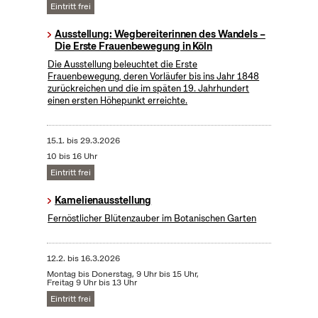
Eintritt frei
Ausstellung: Wegbereiterinnen des Wandels –
Die Erste Frauenbewegung in Köln
Die Ausstellung beleuchtet die Erste
Frauenbewegung, deren Vorläufer bis ins Jahr 1848
zurückreichen und die im späten 19. Jahrhundert
einen ersten Höhepunkt erreichte.
15.1.
bis
29.3.2026
10 bis 16 Uhr
Eintritt frei
Kamelienausstellung
Fernöstlicher Blütenzauber im Botanischen Garten
12.2.
bis
16.3.2026
Montag bis Donerstag, 9 Uhr bis 15 Uhr,
Freitag 9 Uhr bis 13 Uhr
Eintritt frei