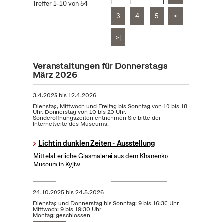
Treffer 1–10 von 54
3
4
5
>
>|
Veranstaltungen für Donnerstags
März 2026
3.4.2025
bis
12.4.2026
Dienstag, Mittwoch und Freitag bis Sonntag von 10 bis 18
Uhr, Donnerstag von 10 bis 20 Uhr.
Sonderöffnungszeiten entnehmen Sie bitte der
Internetseite des Museums.
Licht in dunklen Zeiten - Ausstellung
Mittelalterliche Glasmalerei aus dem Khanenko
Museum in Kyjiw
24.10.2025
bis
24.5.2026
Dienstag und Donnerstag bis Sonntag: 9 bis 16:30 Uhr
Mittwoch: 9 bis 19:30 Uhr
Montag: geschlossen