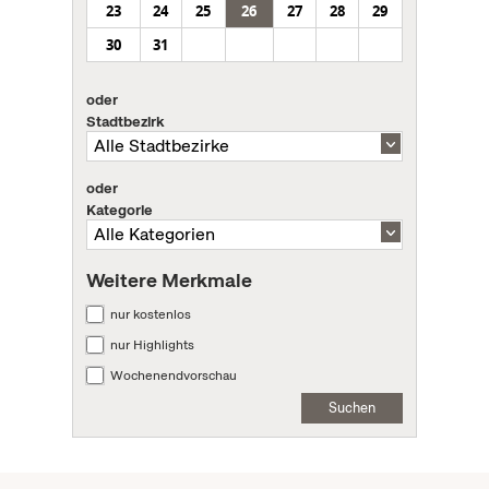
23
24
25
26
27
28
29
30
31
oder
Stadtbezirk
oder
Kategorie
Weitere Merkmale
nur kostenlos
nur Highlights
Wochenendvorschau
Suchen