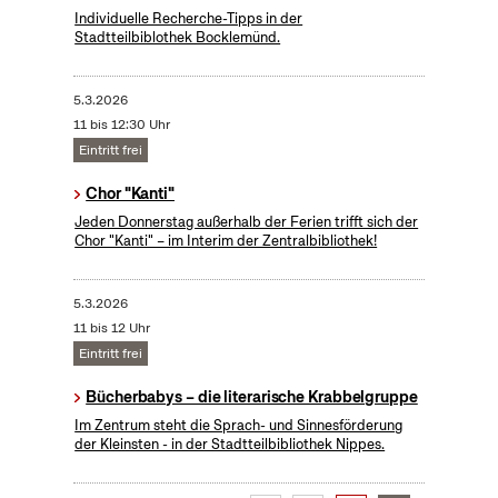
Individuelle Recherche-Tipps in der
Stadtteilbiblothek Bocklemünd.
5.3.2026
11 bis 12:30 Uhr
Eintritt frei
Chor "Kanti"
Jeden Donnerstag außerhalb der Ferien trifft sich der
Chor "Kanti" – im Interim der Zentralbibliothek!
5.3.2026
11 bis 12 Uhr
Eintritt frei
Bücherbabys – die literarische Krabbelgruppe
Im Zentrum steht die Sprach- und Sinnesförderung
der Kleinsten - in der Stadtteilbibliothek Nippes.