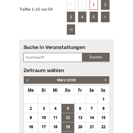
|<
<
1
2
Treffer 1–10 von 54
3
4
5
>
>|
Suche in Veranstaltungen
Suchen
Zeitraum wählen
März 2026
Mo
Di
Mi
Do
Fr
Sa
So
1
2
3
4
5
6
7
8
9
10
11
12
13
14
15
16
17
18
19
20
21
22