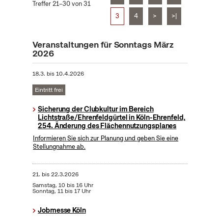
Treffer 21–30 von 31
3
4
>
>|
Veranstaltungen für Sonntags März
2026
18.3.
bis
10.4.2026
Eintritt frei
Sicherung der Clubkultur im Bereich
Lichtstraße/Ehrenfeldgürtel in Köln-Ehrenfeld,
254. Änderung des Flächennutzungsplanes
Informieren Sie sich zur Planung und geben Sie eine
Stellungnahme ab.
21.
bis
22.3.2026
Samstag, 10 bis 16 Uhr
Sonntag, 11 bis 17 Uhr
Jobmesse Köln