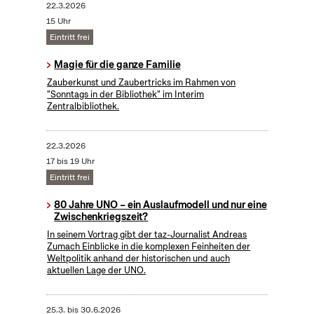
22.3.2026
15 Uhr
Eintritt frei
Magie für die ganze Familie
Zauberkunst und Zaubertricks im Rahmen von
"Sonntags in der Bibliothek" im Interim
Zentralbibliothek.
22.3.2026
17 bis 19 Uhr
Eintritt frei
80 Jahre UNO – ein Auslaufmodell und nur eine
Zwischenkriegszeit?
In seinem Vortrag gibt der taz-Journalist Andreas
Zumach Einblicke in die komplexen Feinheiten der
Weltpolitik anhand der historischen und auch
aktuellen Lage der UNO.
25.3.
bis
30.6.2026