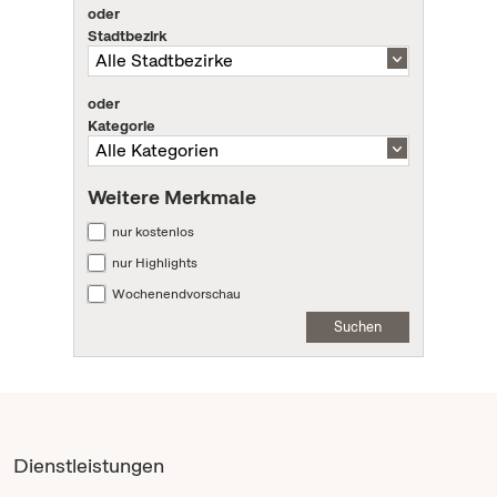
oder
Stadtbezirk
oder
Kategorie
Weitere Merkmale
nur kostenlos
nur Highlights
Wochenendvorschau
Suchen
Dienstleistungen