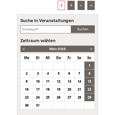
3
4
>
>|
Suche in Veranstaltungen
Suchen
Zeitraum wählen
März 2026
Mo
Di
Mi
Do
Fr
Sa
So
1
2
3
4
5
6
7
8
9
10
11
12
13
14
15
16
17
18
19
20
21
22
23
24
25
26
27
28
29
30
31