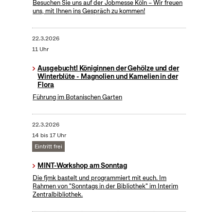
Besuchen Sie uns auf der Jobmesse Köln – Wir freuen
uns, mit Ihnen ins Gespräch zu kommen!
22.3.2026
11 Uhr
Ausgebucht! Königinnen der Gehölze und der
Winterblüte - Magnolien und Kamelien in der
Flora
Führung im Botanischen Garten
22.3.2026
14 bis 17 Uhr
Eintritt frei
MINT-Workshop am Sonntag
Die fjmk bastelt und programmiert mit euch. Im
Rahmen von "Sonntags in der Bibliothek" im Interim
Zentralbibliothek.