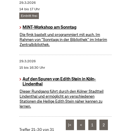
29.3.2026
14 bis 17 Uhr
Eintritt frei
MINT-Workshop am Sonntag
Die fjmk bastelt und programmiert mit euch. Im
Rahmen von "Sonntags in der Bibliothek" im Interim
Zentralbibliothek.
29.3.2026
15 bis 16:30 Uhr
Auf den Spuren von Edith Stein in Köln-
Lindenthal
Dieser Rundgang führt durch den Kölner Stadtteil
Lindenthal und ermöglicht an verschiedenen
Stationen die Heilige Edith Stein näher kennen zu
lernen.
|<
<
1
2
Treffer 21–30 von 31