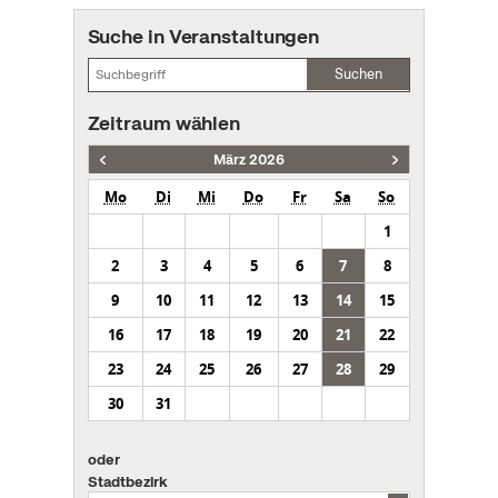
Suche in Veranstaltungen
Suchen
Zeitraum wählen
März 2026
Mo
Di
Mi
Do
Fr
Sa
So
1
2
3
4
5
6
7
8
9
10
11
12
13
14
15
16
17
18
19
20
21
22
23
24
25
26
27
28
29
30
31
oder
Stadtbezirk