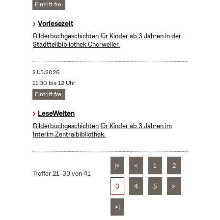
Eintritt frei
Vorlesezeit
Bilderbuchgeschichten für Kinder ab 3 Jahren in der
Stadtteilbibliothek Chorweiler.
21.3.2026
11:30 bis 12 Uhr
Eintritt frei
LeseWelten
Bilderbuchgeschichten für Kinder ab 3 Jahren im
Interim Zentralbibliothek.
|<
<
1
2
Treffer 21–30 von 41
3
4
5
>
>|