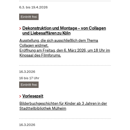
6.3.
bis
19.4.2026
Eintritt frei
Dekonstruktion und Montage – von Collagen
und Liebesaffären zu Köln
Ausstellung, die sich ausschließlich dem Thema
Collagen widmet.
Eröffnung am Freitag, den 6. März 2026, um 18 Uhr im
Kinosaal des Filmforums.
16.3.2026
16 bis 17 Uhr
Eintritt frei
Vorlesezeit
Bilderbuchgeschichten für Kinder ab 3 Jahren in der
Stadtteilbibliothek Mülheim
16.3.2026