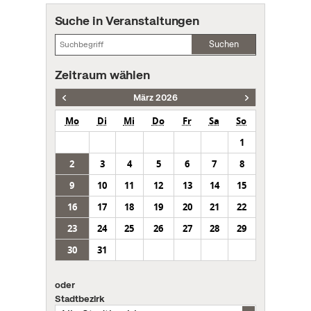
Suche in Veranstaltungen
Suchen
Zeitraum wählen
März 2026
Mo
Di
Mi
Do
Fr
Sa
So
1
2
3
4
5
6
7
8
9
10
11
12
13
14
15
16
17
18
19
20
21
22
23
24
25
26
27
28
29
30
31
oder
Stadtbezirk