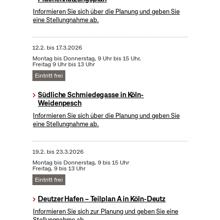
Informieren Sie sich über die Planung und geben Sie
eine Stellungnahme ab.
12.2.
bis
17.3.2026
Montag bis Donnerstag, 9 Uhr bis 15 Uhr,
Freitag 9 Uhr bis 13 Uhr
Eintritt frei
Südliche Schmiedegasse in Köln-
Weidenpesch
Informieren Sie sich über die Planung und geben Sie
eine Stellungnahme ab.
19.2.
bis
23.3.2026
Montag bis Donnerstag, 9 bis 15 Uhr
Freitag, 9 bis 13 Uhr
Eintritt frei
Deutzer Hafen – Teilplan A in Köln-Deutz
Informieren Sie sich zur Planung und geben Sie eine
Stellungnahme ab.