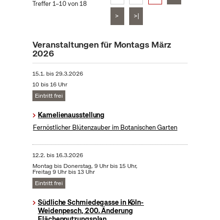
Treffer 1–10 von 18
>
>|
Veranstaltungen für Montags März
2026
15.1.
bis
29.3.2026
10 bis 16 Uhr
Eintritt frei
Kamelienausstellung
Fernöstlicher Blütenzauber im Botanischen Garten
12.2.
bis
16.3.2026
Montag bis Donerstag, 9 Uhr bis 15 Uhr,
Freitag 9 Uhr bis 13 Uhr
Eintritt frei
Südliche Schmiedegasse in Köln-
Weidenpesch, 200. Änderung
Flächennutzungsplan