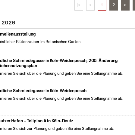
|<
<
1
2
>
z 2026
melienausstellung
östlicher Blütenzauber im Botanischen Garten
dliche Schmiedegasse in Köln-Weidenpesch, 200. Änderung
ächennutzungsplan
rmieren Sie sich über die Planung und geben Sie eine Stellungnahme ab.
dliche Schmiedegasse in Köln-Weidenpesch
rmieren Sie sich über die Planung und geben Sie eine Stellungnahme ab.
utzer Hafen – Teilplan A in Köln-Deutz
rmieren Sie sich zur Planung und geben Sie eine Stellungnahme ab.