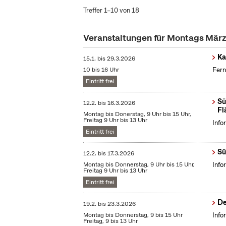
Treffer 1–10 von 18
Veranstaltungen für Montags Mär
Ka
15.1.
bis
29.3.2026
10 bis 16 Uhr
Fern
Eintritt frei
Sü
12.2.
bis
16.3.2026
Fl
Montag bis Donerstag, 9 Uhr bis 15 Uhr,
Freitag 9 Uhr bis 13 Uhr
Info
Eintritt frei
Sü
12.2.
bis
17.3.2026
Montag bis Donnerstag, 9 Uhr bis 15 Uhr,
Info
Freitag 9 Uhr bis 13 Uhr
Eintritt frei
De
19.2.
bis
23.3.2026
Montag bis Donnerstag, 9 bis 15 Uhr
Info
Freitag, 9 bis 13 Uhr