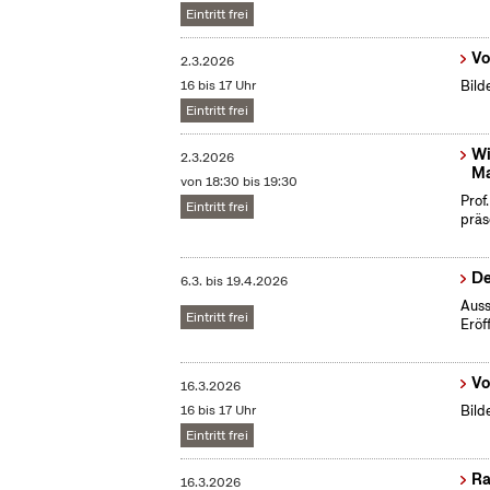
Eintritt frei
Vo
2.3.2026
16 bis 17 Uhr
Bild
Eintritt frei
Wi
2.3.2026
Ma
von 18:30 bis 19:30
Prof
Eintritt frei
präs
De
6.3.
bis
19.4.2026
Auss
Eintritt frei
Eröf
Vo
16.3.2026
16 bis 17 Uhr
Bild
Eintritt frei
Ra
16.3.2026