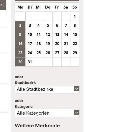
>|
Mo
Di
Mi
Do
Fr
Sa
So
1
2
3
4
5
6
7
8
9
10
11
12
13
14
15
16
17
18
19
20
21
22
23
24
25
26
27
28
29
30
31
oder
Stadtbezirk
oder
Kategorie
Weitere Merkmale