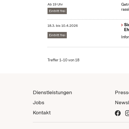
Ab 19 Uhr
Getr
rass
Eintritt frei
Si
18.3.
bis
10.4.2026
Eh
Eintritt frei
Info
Treffer 1–10 von 18
Dienstleistungen
Press
Jobs
Newsl
Kontakt