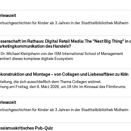
rlesezeit
erbuchgeschichten für Kinder ab 3 Jahren in der Stadtteilbibliothek Mülheim
ssenschaft im Rathaus: Digital Retail Media: The "Next Big Thing" in 
rketingkommunikation des Handels?
. Dr. Michael Kleinjohann von der ISM International School of Management
entiert dieses komplexe digitale Ecosystem
konstruktion und Montage – von Collagen und Liebesaffären zu Köln
tellung, die sich ausschließlich dem Thema Collagen widmet.
fnung am Freitag, den 6. März 2026, um 18 Uhr im Kinosaal des Filmforums.
rlesezeit
erbuchgeschichten für Kinder ab 3 Jahren in der Stadtteilbibliothek Mülheim
ssismuskritisches Pub-Quiz