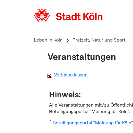
zum Inhalt springen
Leben in Köln
Freizeit, Natur und Sport
Veranstaltungen
Vorlesen lassen
Hinweis:
Alle Veranstaltungen mit/zu Öffentlich
Beteiligungsportal "Meinung für Köln".
Beteiligungsportal "Meinung für Köln