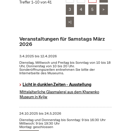
Treffer 1–10 von 41
3
4
5
>
>|
Veranstaltungen für Samstags März
2026
3.4.2025
bis
12.4.2026
Dienstag, Mittwoch und Freitag bis Sonntag von 10 bis 18
Uhr, Donnerstag von 10 bis 20 Uhr.
Sonderöffnungszeiten entnehmen Sie bitte der
Internetseite des Museums.
Licht in dunklen Zeiten - Ausstellung
Mittelalterliche Glasmalerei aus dem Khanenko
Museum in Kyjiw
24.10.2025
bis
24.5.2026
Dienstag und Donnerstag bis Sonntag: 9 bis 16:30 Uhr
Mittwoch: 9 bis 19:30 Uhr
Montag: geschlossen