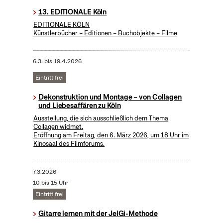
13. EDITIONALE Köln
EDITIONALE KÖLN
Künstlerbücher – Editionen – Buchobjekte – Filme
6.3.
bis
19.4.2026
Eintritt frei
Dekonstruktion und Montage – von Collagen
und Liebesaffären zu Köln
Ausstellung, die sich ausschließlich dem Thema
Collagen widmet.
Eröffnung am Freitag, den 6. März 2026, um 18 Uhr im
Kinosaal des Filmforums.
7.3.2026
10 bis 15 Uhr
Eintritt frei
Gitarre lernen mit der JelGi-Methode