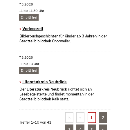
7.3.2026
11 bis 11:30 Uhr
Eintritt frei
Vorlesezeit
Bilderbuchgeschichten für Kinder ab 3 Jahren in der
Stadtteilbibliothek Chorweiler.
7.3.2026
11 bis 13 Uhr
Eintritt frei
Literaturkreis Neubrück
Der Literaturkreis Neubrück richtet sich an
Lesebegeisterte und findet momentan in der
Stadtteilbibliothek Kalk statt.
|<
<
1
2
Treffer 1–10 von 41
3
4
5
>