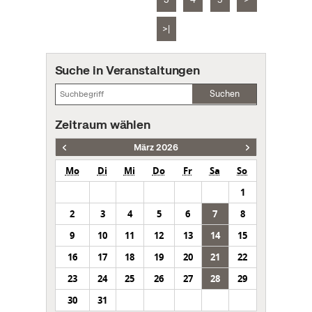
>|
Suche in Veranstaltungen
Suchen
Zeitraum wählen
März 2026
Mo
Di
Mi
Do
Fr
Sa
So
1
2
3
4
5
6
7
8
9
10
11
12
13
14
15
16
17
18
19
20
21
22
23
24
25
26
27
28
29
30
31