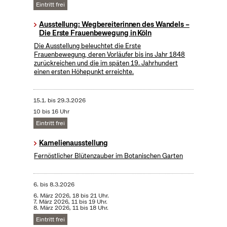
Eintritt frei
Ausstellung: Wegbereiterinnen des Wandels –
Die Erste Frauenbewegung in Köln
Die Ausstellung beleuchtet die Erste
Frauenbewegung, deren Vorläufer bis ins Jahr 1848
zurückreichen und die im späten 19. Jahrhundert
einen ersten Höhepunkt erreichte.
15.1.
bis
29.3.2026
10 bis 16 Uhr
Eintritt frei
Kamelienausstellung
Fernöstlicher Blütenzauber im Botanischen Garten
6.
bis
8.3.2026
6. März 2026, 18 bis 21 Uhr.
7. März 2026, 11 bis 19 Uhr.
8. März 2026, 11 bis 18 Uhr.
Eintritt frei