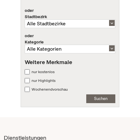
oder
Stadtbezirk
oder
Kategorie
Weitere Merkmale
nur kostenlos
nur Highlights
Wochenendvorschau
Suchen
Dienstleistungen