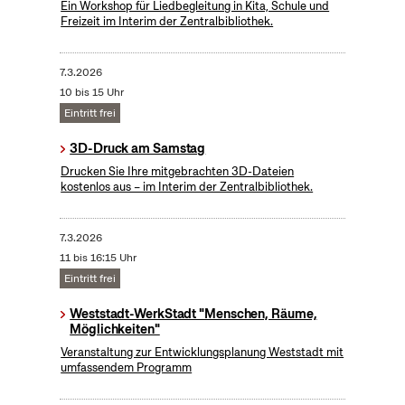
Ein Workshop für Liedbegleitung in Kita, Schule und
Freizeit im Interim der Zentralbibliothek.
7.3.2026
10 bis 15 Uhr
Eintritt frei
3D-Druck am Samstag
Drucken Sie Ihre mitgebrachten 3D-Dateien
kostenlos aus – im Interim der Zentralbibliothek.
7.3.2026
11 bis 16:15 Uhr
Eintritt frei
Weststadt-WerkStadt "Menschen, Räume,
Möglichkeiten"
Veranstaltung zur Entwicklungsplanung Weststadt mit
umfassendem Programm