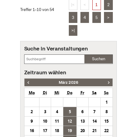
|<
<
1
2
Treffer 1–10 von 54
3
4
5
>
>|
Suche in Veranstaltungen
Suchen
Zeitraum wählen
März 2026
Mo
Di
Mi
Do
Fr
Sa
So
1
2
3
4
5
6
7
8
9
10
11
12
13
14
15
16
17
18
19
20
21
22