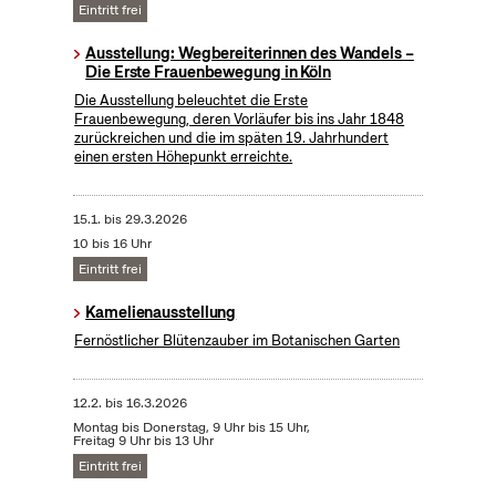
Eintritt frei
Ausstellung: Wegbereiterinnen des Wandels –
Die Erste Frauenbewegung in Köln
Die Ausstellung beleuchtet die Erste
Frauenbewegung, deren Vorläufer bis ins Jahr 1848
zurückreichen und die im späten 19. Jahrhundert
einen ersten Höhepunkt erreichte.
15.1.
bis
29.3.2026
10 bis 16 Uhr
Eintritt frei
Kamelienausstellung
Fernöstlicher Blütenzauber im Botanischen Garten
12.2.
bis
16.3.2026
Montag bis Donerstag, 9 Uhr bis 15 Uhr,
Freitag 9 Uhr bis 13 Uhr
Eintritt frei