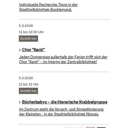
Individuelle Recherche-Tipps in der
Stadtteilbiblothek Bocklemünd.
5.3.2026
11 bis 12:30 Uhr
Eintritt frei
Chor "Kanti"
Jeden Donnerstag außerhalb der Ferien trifft sich der
Chor "Kanti" – im Interim der Zentralbibliothek!
5.3.2026
11 bis 12 Uhr
Eintritt frei
Bücherbabys – die literarische Krabbelgruppe
Im Zentrum steht die Sprach- und Sinnesförderung
der Kleinsten - in der Stadtteilbibliothek Nippes.