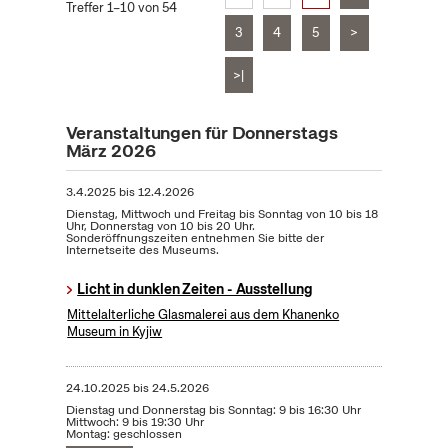
Treffer 1–10 von 54
3
4
5
>
>|
Veranstaltungen für Donnerstags
März 2026
3.4.2025
bis
12.4.2026
Dienstag, Mittwoch und Freitag bis Sonntag von 10 bis 18
Uhr, Donnerstag von 10 bis 20 Uhr.
Sonderöffnungszeiten entnehmen Sie bitte der
Internetseite des Museums.
Licht in dunklen Zeiten - Ausstellung
Mittelalterliche Glasmalerei aus dem Khanenko
Museum in Kyjiw
24.10.2025
bis
24.5.2026
Dienstag und Donnerstag bis Sonntag: 9 bis 16:30 Uhr
Mittwoch: 9 bis 19:30 Uhr
Montag: geschlossen