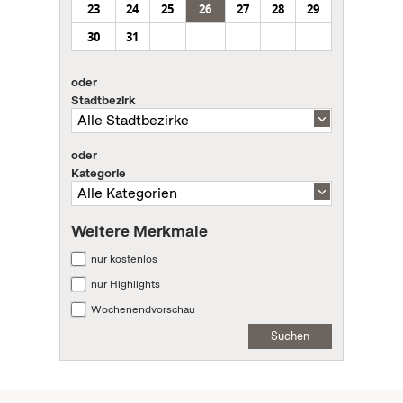
23
24
25
26
27
28
29
30
31
oder
Stadtbezirk
oder
Kategorie
Weitere Merkmale
nur kostenlos
nur Highlights
Wochenendvorschau
Suchen