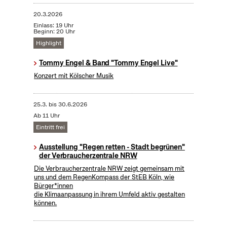
20.3.2026
Einlass: 19 Uhr
Beginn: 20 Uhr
Highlight
Tommy Engel & Band "Tommy Engel Live"
Konzert mit Kölscher Musik
25.3.
bis
30.6.2026
Ab 11 Uhr
Eintritt frei
Ausstellung "Regen retten - Stadt begrünen"
der Verbraucherzentrale NRW
Die Verbraucherzentrale NRW zeigt gemeinsam mit
uns und dem RegenKompass der StEB Köln, wie
Bürger*innen
die Klimaanpassung in ihrem Umfeld aktiv gestalten
können.