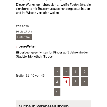
Dieser Workshop richtet sich an weiße Fachkräfte, die
sich bereits mit Rassismus auseinandergesetzt haben
und ihr Wissen vertiefen wollen
27.3.2026
16 bis 17 Uhr
Eintritt frei
LeseWelten
Bilderbuchgeschichten für Kinder ab 3 Jahren in der
Stadtteilbibliothek Nippes.
|<
<
1
2
Treffer 31–40 von 43
3
4
5
>
>|
Suche in Veranstaltungen