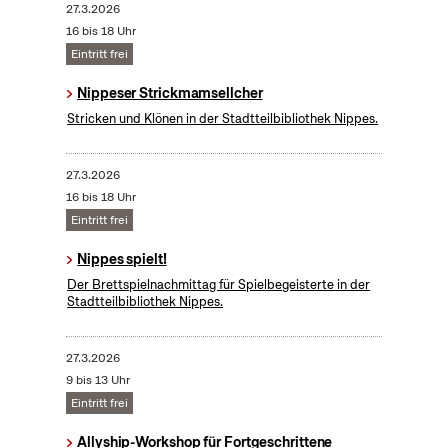
27.3.2026
16 bis 18 Uhr
Eintritt frei
Nippeser Strickmamsellcher
Stricken und Klönen in der Stadtteilbibliothek Nippes.
27.3.2026
16 bis 18 Uhr
Eintritt frei
Nippes spielt!
Der Brettspielnachmittag für Spielbegeisterte in der
Stadtteilbibliothek Nippes.
27.3.2026
9 bis 13 Uhr
Eintritt frei
Allyship-Workshop für Fortgeschrittene