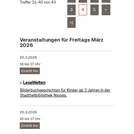
Treffer 31–40 von 43
3
4
5
>
>|
Veranstaltungen für Freitags März
2026
20.3.2026
16 bis 17 Uhr
Eintritt frei
LeseWelten
Bilderbuchgeschichten für Kinder ab 3 Jahren in der
Stadtteilbibliothek Nippes.
20.3.2026
16 bis 17 Uhr
Eintritt frei