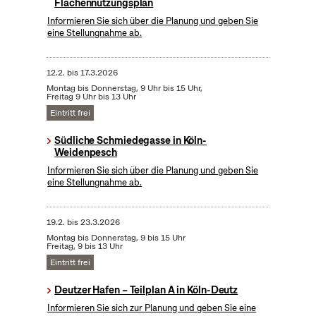
Flächennutzungsplan
Informieren Sie sich über die Planung und geben Sie
eine Stellungnahme ab.
12.2.
bis
17.3.2026
Montag bis Donnerstag, 9 Uhr bis 15 Uhr,
Freitag 9 Uhr bis 13 Uhr
Eintritt frei
Südliche Schmiedegasse in Köln-
Weidenpesch
Informieren Sie sich über die Planung und geben Sie
eine Stellungnahme ab.
19.2.
bis
23.3.2026
Montag bis Donnerstag, 9 bis 15 Uhr
Freitag, 9 bis 13 Uhr
Eintritt frei
Deutzer Hafen – Teilplan A in Köln-Deutz
Informieren Sie sich zur Planung und geben Sie eine