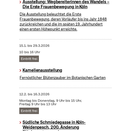
Ausstellung: Wegbereiterinnen des Wandels –
Die Erste Frauenbewegung in Köln
Die Ausstellung beleuchtet die Erste
Frauenbewegung, deren Vorläufer bis ins Jahr 1848
zurückreichen und die im späten 19. Jahrhundert
einen ersten Höhepunkt erreichte.
15.1.
bis
29.3.2026
10 bis 16 Uhr
Eintritt frei
Kamelienausstellung
Fernöstlicher Blütenzauber im Botanischen Garten
12.2.
bis
16.3.2026
Montag bis Donerstag, 9 Uhr bis 15 Uhr,
Freitag 9 Uhr bis 13 Uhr
Eintritt frei
Südliche Schmiedegasse in Köln-
Weidenpesch, 200. Änderung