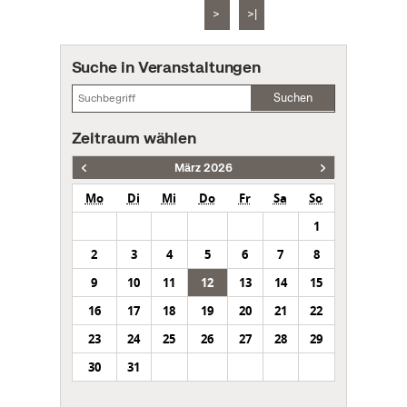
>
>|
Suche in Veranstaltungen
Suchen
Zeitraum wählen
März 2026
Mo
Di
Mi
Do
Fr
Sa
So
1
2
3
4
5
6
7
8
9
10
11
12
13
14
15
16
17
18
19
20
21
22
23
24
25
26
27
28
29
30
31