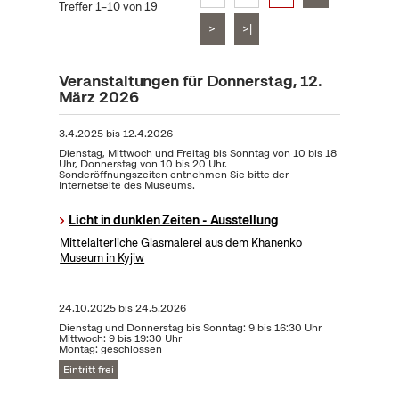
Treffer 1–10 von 19
>
>|
Veranstaltungen für Donnerstag, 12.
März 2026
3.4.2025
bis
12.4.2026
Dienstag, Mittwoch und Freitag bis Sonntag von 10 bis 18
Uhr, Donnerstag von 10 bis 20 Uhr.
Sonderöffnungszeiten entnehmen Sie bitte der
Internetseite des Museums.
Licht in dunklen Zeiten - Ausstellung
Mittelalterliche Glasmalerei aus dem Khanenko
Museum in Kyjiw
24.10.2025
bis
24.5.2026
Dienstag und Donnerstag bis Sonntag: 9 bis 16:30 Uhr
Mittwoch: 9 bis 19:30 Uhr
Montag: geschlossen
Eintritt frei