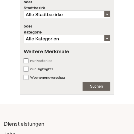
oder
Stadtbezirk
oder
Kategorie
Weitere Merkmale
nur kostenlos
nur Highlights
Wochenendvorschau
Suchen
Dienstleistungen