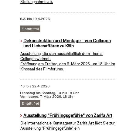
Stellungnahme ab.
6.3.
bis
19.4.2026
Eintritt frei
Dekonstruktion und Montage – von Collagen
und Liebesaffären zu Köln
Ausstellung, die sich ausschließlich dem Thema
Collagen widmet.
Eröffnung am Freitag, den 6. März 2026, um 18 Uhr im
Kinosaal des Filmforums.
7.3.
bis
22.4.2026
Dienstag bis Sonntag, 14 bis 18 Uhr
Vernissage: 7. März 2026, 18 Uhr
Eintritt frei
Ausstellung "Frühlingsgefühle" von Zarifa Art
Die internationale Kunstagentur Zarifa Art lädt Sie zur
Ausstellung "Frühlingsgefühle" ein