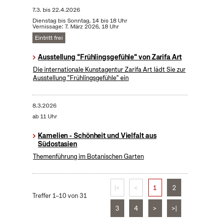
7.3.
bis
22.4.2026
Dienstag bis Sonntag, 14 bis 18 Uhr
Vernissage: 7. März 2026, 18 Uhr
Eintritt frei
Ausstellung "Frühlingsgefühle" von Zarifa Art
Die internationale Kunstagentur Zarifa Art lädt Sie zur
Ausstellung "Frühlingsgefühle" ein
8.3.2026
ab 11 Uhr
Kamelien - Schönheit und Vielfalt aus
Südostasien
Themenführung im Botanischen Garten
|<
<
1
2
Treffer 1–10 von 31
3
4
>
>|