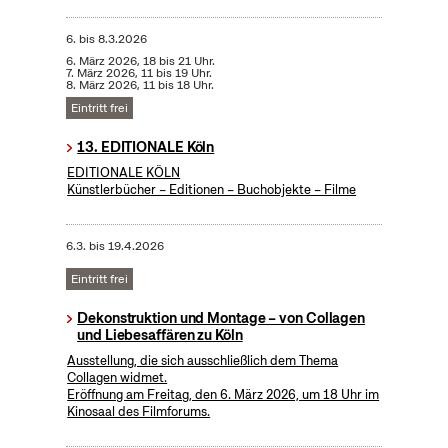
6.
bis
8.3.2026
6. März 2026, 18 bis 21 Uhr.
7. März 2026, 11 bis 19 Uhr.
8. März 2026, 11 bis 18 Uhr.
Eintritt frei
13. EDITIONALE Köln
EDITIONALE KÖLN
Künstlerbücher – Editionen – Buchobjekte – Filme
6.3.
bis
19.4.2026
Eintritt frei
Dekonstruktion und Montage – von Collagen
und Liebesaffären zu Köln
Ausstellung, die sich ausschließlich dem Thema
Collagen widmet.
Eröffnung am Freitag, den 6. März 2026, um 18 Uhr im
Kinosaal des Filmforums.