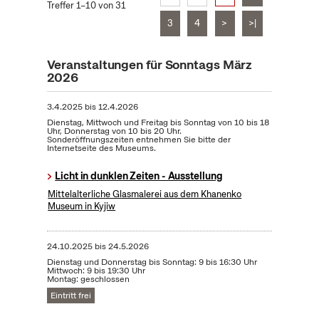
Treffer 1–10 von 31
3
4
>
>|
Veranstaltungen für Sonntags März
2026
3.4.2025
bis
12.4.2026
Dienstag, Mittwoch und Freitag bis Sonntag von 10 bis 18
Uhr, Donnerstag von 10 bis 20 Uhr.
Sonderöffnungszeiten entnehmen Sie bitte der
Internetseite des Museums.
Licht in dunklen Zeiten - Ausstellung
Mittelalterliche Glasmalerei aus dem Khanenko
Museum in Kyjiw
24.10.2025
bis
24.5.2026
Dienstag und Donnerstag bis Sonntag: 9 bis 16:30 Uhr
Mittwoch: 9 bis 19:30 Uhr
Montag: geschlossen
Eintritt frei