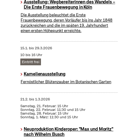
Ausstellung: Wegbereiterinnen des Wandels –
Die Erste Frauenbewegung in Köln
Die Ausstellung beleuchtet die Erste
Frauenbewegung, deren Vorläufer bis ins Jahr 1848
zurückreichen und die im späten 19. Jahrhundert
einen ersten Höhepunkt erreichte.
15.1.
bis
29.3.2026
10 bis 16 Uhr
Eintritt frei
Kamelienausstellung
Fernöstlicher Blütenzauber im Botanischen Garten
21.2.
bis
1.3.2026
Samstag, 21. Februar: 15 Uhr
Sonntag, 22. Februar: 11:30 und 15 Uhr
Samstag, 28. Februar: 15 Uhr
Sonntag, 1. März: 11:30 und 15 Uhr
Neuproduktion Kinderoper: "Max und Moritz"
nach Wilhelm Busch