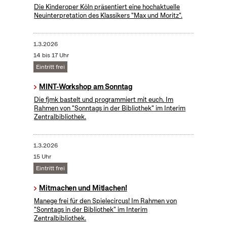
Die Kinderoper Köln präsentiert eine hochaktuelle
Neuinterpretation des Klassikers "Max und Moritz".
1.3.2026
14 bis 17 Uhr
Eintritt frei
MINT-Workshop am Sonntag
Die fjmk bastelt und programmiert mit euch. Im
Rahmen von "Sonntags in der Bibliothek" im Interim
Zentralbibliothek.
1.3.2026
15 Uhr
Eintritt frei
Mitmachen und Mitlachen!
Manege frei für den Spielecircus! Im Rahmen von
"Sonntags in der Bibliothek" im Interim
Zentralbibliothek.