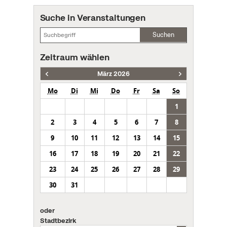
Suche in Veranstaltungen
Suchen
Zeitraum wählen
März 2026
Mo
Di
Mi
Do
Fr
Sa
So
1
2
3
4
5
6
7
8
9
10
11
12
13
14
15
16
17
18
19
20
21
22
23
24
25
26
27
28
29
30
31
oder
Stadtbezirk