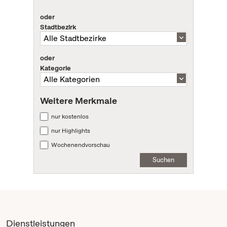
oder
Stadtbezirk
oder
Kategorie
Weitere Merkmale
nur kostenlos
nur Highlights
Wochenendvorschau
Suchen
Dienstleistungen