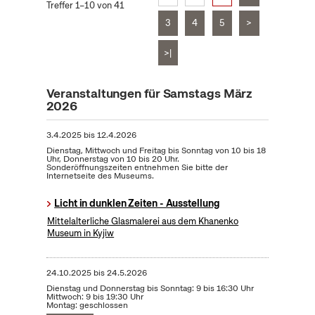
Treffer 1–10 von 41
3
4
5
>
>|
Veranstaltungen für Samstags März
2026
3.4.2025
bis
12.4.2026
Dienstag, Mittwoch und Freitag bis Sonntag von 10 bis 18
Uhr, Donnerstag von 10 bis 20 Uhr.
Sonderöffnungszeiten entnehmen Sie bitte der
Internetseite des Museums.
Licht in dunklen Zeiten - Ausstellung
Mittelalterliche Glasmalerei aus dem Khanenko
Museum in Kyjiw
24.10.2025
bis
24.5.2026
Dienstag und Donnerstag bis Sonntag: 9 bis 16:30 Uhr
Mittwoch: 9 bis 19:30 Uhr
Montag: geschlossen