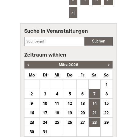
>|
Suche in Veranstaltungen
Suchen
Zeitraum wählen
März 2026
Mo
Di
Mi
Do
Fr
Sa
So
1
2
3
4
5
6
7
8
9
10
11
12
13
14
15
16
17
18
19
20
21
22
23
24
25
26
27
28
29
30
31