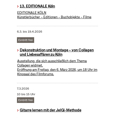
13. EDITIONALE Köln
EDITIONALE KÖLN
Künstlerbücher – Editionen – Buchobjekte – Filme
6.3.
bis
19.4.2026
Eintritt frei
Dekonstruktion und Montage – von Collagen
und Liebesaffären zu Köln
Ausstellung, die sich ausschließlich dem Thema
Collagen widmet.
Eröffnung am Freitag, den 6. März 2026, um 18 Uhr im
Kinosaal des Filmforums.
7.3.2026
10 bis 15 Uhr
Eintritt frei
Gitarre lernen mit der JelGi-Methode