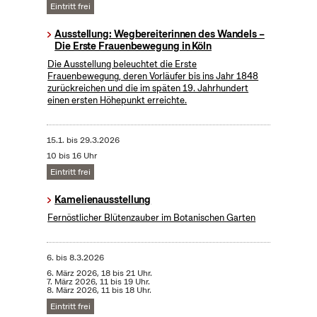
Eintritt frei
Ausstellung: Wegbereiterinnen des Wandels –
Die Erste Frauenbewegung in Köln
Die Ausstellung beleuchtet die Erste
Frauenbewegung, deren Vorläufer bis ins Jahr 1848
zurückreichen und die im späten 19. Jahrhundert
einen ersten Höhepunkt erreichte.
15.1.
bis
29.3.2026
10 bis 16 Uhr
Eintritt frei
Kamelienausstellung
Fernöstlicher Blütenzauber im Botanischen Garten
6.
bis
8.3.2026
6. März 2026, 18 bis 21 Uhr.
7. März 2026, 11 bis 19 Uhr.
8. März 2026, 11 bis 18 Uhr.
Eintritt frei