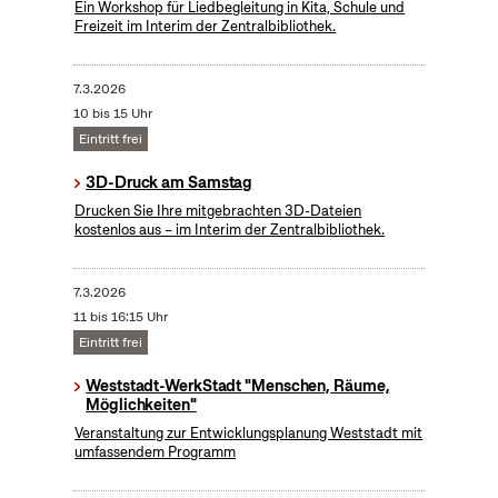
Ein Workshop für Liedbegleitung in Kita, Schule und
Freizeit im Interim der Zentralbibliothek.
7.3.2026
10 bis 15 Uhr
Eintritt frei
3D-Druck am Samstag
Drucken Sie Ihre mitgebrachten 3D-Dateien
kostenlos aus – im Interim der Zentralbibliothek.
7.3.2026
11 bis 16:15 Uhr
Eintritt frei
Weststadt-WerkStadt "Menschen, Räume,
Möglichkeiten"
Veranstaltung zur Entwicklungsplanung Weststadt mit
umfassendem Programm