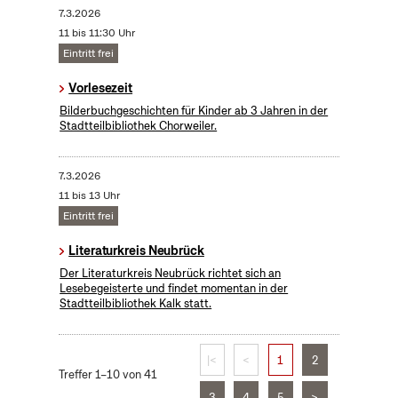
7.3.2026
11 bis 11:30 Uhr
Eintritt frei
Vorlesezeit
Bilderbuchgeschichten für Kinder ab 3 Jahren in der
Stadtteilbibliothek Chorweiler.
7.3.2026
11 bis 13 Uhr
Eintritt frei
Literaturkreis Neubrück
Der Literaturkreis Neubrück richtet sich an
Lesebegeisterte und findet momentan in der
Stadtteilbibliothek Kalk statt.
|<
<
1
2
Treffer 1–10 von 41
3
4
5
>