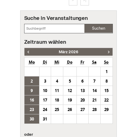
>
>|
Suche in Veranstaltungen
Suchen
Zeitraum wählen
März 2026
Mo
Di
Mi
Do
Fr
Sa
So
1
2
3
4
5
6
7
8
9
10
11
12
13
14
15
16
17
18
19
20
21
22
23
24
25
26
27
28
29
30
31
oder