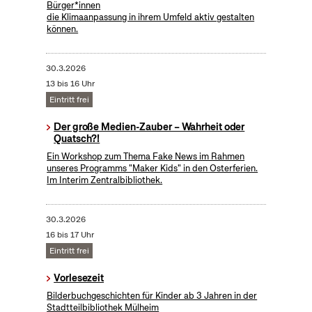
Bürger*innen
die Klimaanpassung in ihrem Umfeld aktiv gestalten
können.
30.3.2026
13 bis 16 Uhr
Eintritt frei
Der große Medien-Zauber – Wahrheit oder
Quatsch?!
Ein Workshop zum Thema Fake News im Rahmen
unseres Programms "Maker Kids" in den Osterferien.
Im Interim Zentralbibliothek.
30.3.2026
16 bis 17 Uhr
Eintritt frei
Vorlesezeit
Bilderbuchgeschichten für Kinder ab 3 Jahren in der
Stadtteilbibliothek Mülheim