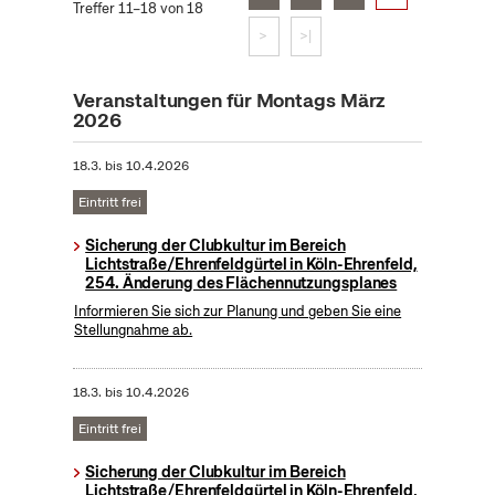
Treffer 11–18 von 18
>
>|
Veranstaltungen für Montags März
2026
18.3.
bis
10.4.2026
Eintritt frei
Sicherung der Clubkultur im Bereich
Lichtstraße/Ehrenfeldgürtel in Köln-Ehrenfeld,
254. Änderung des Flächennutzungsplanes
Informieren Sie sich zur Planung und geben Sie eine
Stellungnahme ab.
18.3.
bis
10.4.2026
Eintritt frei
Sicherung der Clubkultur im Bereich
Lichtstraße/Ehrenfeldgürtel in Köln-Ehrenfeld,