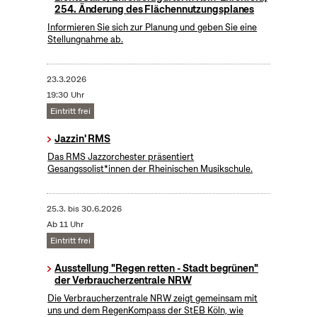
254. Änderung des Flächennutzungsplanes
Informieren Sie sich zur Planung und geben Sie eine
Stellungnahme ab.
23.3.2026
19:30 Uhr
Eintritt frei
Jazzin' RMS
Das RMS Jazzorchester präsentiert
Gesangssolist*innen der Rheinischen Musikschule.
25.3.
bis
30.6.2026
Ab 11 Uhr
Eintritt frei
Ausstellung "Regen retten - Stadt begrünen"
der Verbraucherzentrale NRW
Die Verbraucherzentrale NRW zeigt gemeinsam mit
uns und dem RegenKompass der StEB Köln, wie