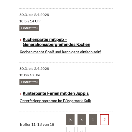
30.3.
bis
2.4.2026
10 bis 14 Uhr
Eintritt frei
Küchenpartie mit peb –
Generationsübergreifendes Kochen
Kochen macht Spaß und kann ganz einfach sein!
30.3.
bis
2.4.2026
13 bis 18 Uhr
Eintritt frei
Kunterbunte Ferien mit den Juppis
Osterferienprogramm im Bürgerpark Kalk
|<
<
1
2
Treffer 11–18 von 18