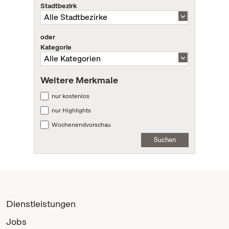
Stadtbezirk
oder
Kategorie
Weitere Merkmale
nur kostenlos
nur Highlights
Wochenendvorschau
Suchen
Dienstleistungen
Jobs