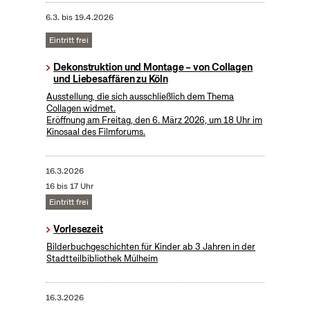
6.3.
bis
19.4.2026
Eintritt frei
Dekonstruktion und Montage – von Collagen
und Liebesaffären zu Köln
Ausstellung, die sich ausschließlich dem Thema
Collagen widmet.
Eröffnung am Freitag, den 6. März 2026, um 18 Uhr im
Kinosaal des Filmforums.
16.3.2026
16 bis 17 Uhr
Eintritt frei
Vorlesezeit
Bilderbuchgeschichten für Kinder ab 3 Jahren in der
Stadtteilbibliothek Mülheim
16.3.2026