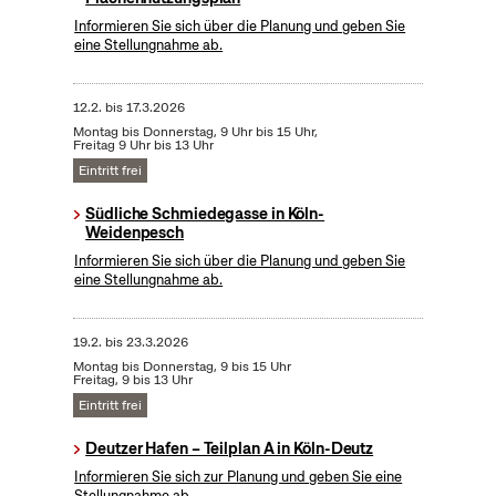
Informieren Sie sich über die Planung und geben Sie
eine Stellungnahme ab.
12.2.
bis
17.3.2026
Montag bis Donnerstag, 9 Uhr bis 15 Uhr,
Freitag 9 Uhr bis 13 Uhr
Eintritt frei
Südliche Schmiedegasse in Köln-
Weidenpesch
Informieren Sie sich über die Planung und geben Sie
eine Stellungnahme ab.
19.2.
bis
23.3.2026
Montag bis Donnerstag, 9 bis 15 Uhr
Freitag, 9 bis 13 Uhr
Eintritt frei
Deutzer Hafen – Teilplan A in Köln-Deutz
Informieren Sie sich zur Planung und geben Sie eine
Stellungnahme ab.