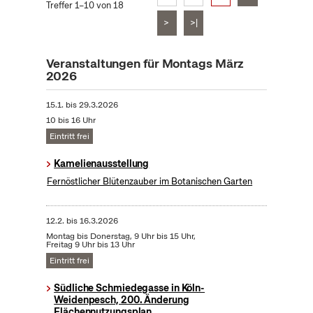
Treffer 1–10 von 18
>
>|
Veranstaltungen für Montags März
2026
15.1.
bis
29.3.2026
10 bis 16 Uhr
Eintritt frei
Kamelienausstellung
Fernöstlicher Blütenzauber im Botanischen Garten
12.2.
bis
16.3.2026
Montag bis Donerstag, 9 Uhr bis 15 Uhr,
Freitag 9 Uhr bis 13 Uhr
Eintritt frei
Südliche Schmiedegasse in Köln-
Weidenpesch, 200. Änderung
Flächennutzungsplan