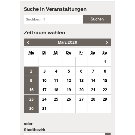
Suche in Veranstaltungen
Suchen
Zeitraum wählen
März 2026
Mo
Di
Mi
Do
Fr
Sa
So
1
2
3
4
5
6
7
8
9
10
11
12
13
14
15
16
17
18
19
20
21
22
23
24
25
26
27
28
29
30
31
oder
Stadtbezirk