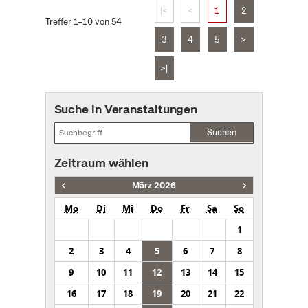
|<
<
1
2
Treffer 1–10 von 54
3
4
5
>
>|
Suche in Veranstaltungen
Suchen
Zeitraum wählen
März 2026
Mo
Di
Mi
Do
Fr
Sa
So
1
2
3
4
5
6
7
8
9
10
11
12
13
14
15
16
17
18
19
20
21
22