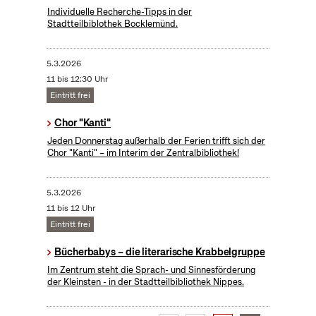
Individuelle Recherche-Tipps in der
Stadtteilbiblothek Bocklemünd.
5.3.2026
11 bis 12:30 Uhr
Eintritt frei
Chor "Kanti"
Jeden Donnerstag außerhalb der Ferien trifft sich der
Chor "Kanti" – im Interim der Zentralbibliothek!
5.3.2026
11 bis 12 Uhr
Eintritt frei
Bücherbabys – die literarische Krabbelgruppe
Im Zentrum steht die Sprach- und Sinnesförderung
der Kleinsten - in der Stadtteilbibliothek Nippes.