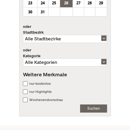
23
24
25
26
27
28
29
30
31
oder
Stadtbezirk
oder
Kategorie
Weitere Merkmale
nur kostenlos
nur Highlights
Wochenendvorschau
Suchen