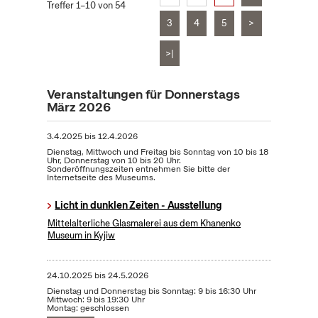
Treffer 1–10 von 54
3
4
5
>
>|
Veranstaltungen für Donnerstags
März 2026
3.4.2025
bis
12.4.2026
Dienstag, Mittwoch und Freitag bis Sonntag von 10 bis 18
Uhr, Donnerstag von 10 bis 20 Uhr.
Sonderöffnungszeiten entnehmen Sie bitte der
Internetseite des Museums.
Licht in dunklen Zeiten - Ausstellung
Mittelalterliche Glasmalerei aus dem Khanenko
Museum in Kyjiw
24.10.2025
bis
24.5.2026
Dienstag und Donnerstag bis Sonntag: 9 bis 16:30 Uhr
Mittwoch: 9 bis 19:30 Uhr
Montag: geschlossen