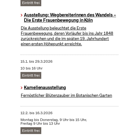
Eintritt frei
Ausstellung: Wegbereiterinnen des Wandels –
Die Erste Frauenbewegung in Köln
Die Ausstellung beleuchtet die Erste
Frauenbewegung, deren Vorläufer bis ins Jahr 1848
zurückreichen und die im späten 19. Jahrhundert
einen ersten Höhepunkt erreichte.
15.1.
bis
29.3.2026
10 bis 16 Uhr
Eintritt frei
Kamelienausstellung
Fernöstlicher Blütenzauber im Botanischen Garten
12.2.
bis
16.3.2026
Montag bis Donerstag, 9 Uhr bis 15 Uhr,
Freitag 9 Uhr bis 13 Uhr
Eintritt frei