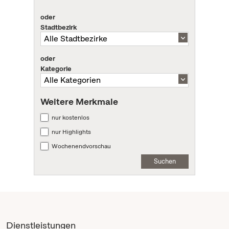
oder
Stadtbezirk
oder
Kategorie
Weitere Merkmale
nur kostenlos
nur Highlights
Wochenendvorschau
Suchen
Dienstleistungen