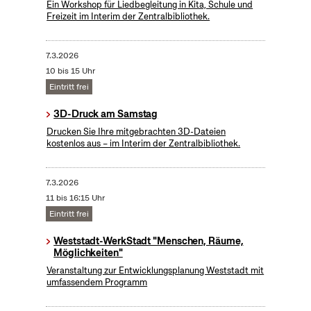
Ein Workshop für Liedbegleitung in Kita, Schule und
Freizeit im Interim der Zentralbibliothek.
7.3.2026
10 bis 15 Uhr
Eintritt frei
3D-Druck am Samstag
Drucken Sie Ihre mitgebrachten 3D-Dateien
kostenlos aus – im Interim der Zentralbibliothek.
7.3.2026
11 bis 16:15 Uhr
Eintritt frei
Weststadt-WerkStadt "Menschen, Räume,
Möglichkeiten"
Veranstaltung zur Entwicklungsplanung Weststadt mit
umfassendem Programm