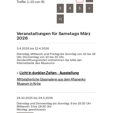
Treffer 1–10 von 41
3
4
5
>
>|
Veranstaltungen für Samstags März
2026
3.4.2025
bis
12.4.2026
Dienstag, Mittwoch und Freitag bis Sonntag von 10 bis 18
Uhr, Donnerstag von 10 bis 20 Uhr.
Sonderöffnungszeiten entnehmen Sie bitte der
Internetseite des Museums.
Licht in dunklen Zeiten - Ausstellung
Mittelalterliche Glasmalerei aus dem Khanenko
Museum in Kyjiw
24.10.2025
bis
24.5.2026
Dienstag und Donnerstag bis Sonntag: 9 bis 16:30 Uhr
Mittwoch: 9 bis 19:30 Uhr
Montag: geschlossen