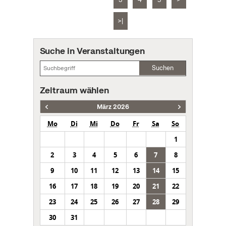
>|
Suche in Veranstaltungen
Suchen
Zeitraum wählen
März 2026
Mo
Di
Mi
Do
Fr
Sa
So
1
2
3
4
5
6
7
8
9
10
11
12
13
14
15
16
17
18
19
20
21
22
23
24
25
26
27
28
29
30
31