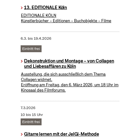
13. EDITIONALE Köln
EDITIONALE KÖLN
Künstlerbücher – Editionen – Buchobjekte – Filme
6.3.
bis
19.4.2026
Eintritt frei
Dekonstruktion und Montage – von Collagen
und Liebesaffären zu Köln
Ausstellung, die sich ausschließlich dem Thema
Collagen widmet.
Eröffnung am Freitag, den 6. März 2026, um 18 Uhr im
Kinosaal des Filmforums.
7.3.2026
10 bis 15 Uhr
Eintritt frei
Gitarre lernen mit der JelGi-Methode