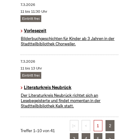
7.3.2026
11 bis 11:30 Uhr
Eintritt frei
Vorlesezeit
Bilderbuchgeschichten für Kinder ab 3 Jahren in der
Stadtteilbibliothek Chorweiler.
7.3.2026
11 bis 13 Uhr
Eintritt frei
Literaturkreis Neubrück
Der Literaturkreis Neubrück richtet sich an
Lesebegeisterte und findet momentan in der
Stadtteilbibliothek Kalk statt.
|<
<
1
2
Treffer 1–10 von 41
3
4
5
>