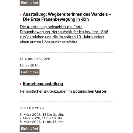
Eintritt frei
Ausstellung: Wegbereiterinnen des Wandels –
Die Erste Frauenbewegung in Köln
Die Ausstellung beleuchtet die Erste
Frauenbewegung, deren Vorläufer bis ins Jahr 1848
zurückreichen und die im späten 19. Jahrhundert
einen ersten Höhepunkt erreichte.
15.1.
bis
29.3.2026
10 bis 16 Uhr
Eintritt frei
Kamelienausstellung
Fernöstlicher Blütenzauber im Botanischen Garten
6.
bis
8.3.2026
6. März 2026, 18 bis 21 Uhr.
7. März 2026, 11 bis 19 Uhr.
8. März 2026, 11 bis 18 Uhr.
Eintritt frei