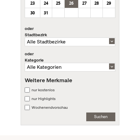
23
24
25
26
27
28
29
30
31
oder
Stadtbezirk
oder
Kategorie
Weitere Merkmale
nur kostenlos
nur Highlights
Wochenendvorschau
Suchen