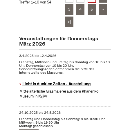
Treffer 1–10 von 54
3
4
5
>
>|
Veranstaltungen für Donnerstags
März 2026
3.4.2025
bis
12.4.2026
Dienstag, Mittwoch und Freitag bis Sonntag von 10 bis 18
Uhr, Donnerstag von 10 bis 20 Uhr.
Sonderöffnungszeiten entnehmen Sie bitte der
Internetseite des Museums.
Licht in dunklen Zeiten - Ausstellung
Mittelalterliche Glasmalerei aus dem Khanenko
Museum in Kyjiw
24.10.2025
bis
24.5.2026
Dienstag und Donnerstag bis Sonntag: 9 bis 16:30 Uhr
Mittwoch: 9 bis 19:30 Uhr
Montag: geschlossen