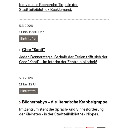
Individuelle Recherche-Tipps in der
Stadtteilbiblothek Bocklemünd.
5.3.2026
11 bis 12:30 Uhr
Eintritt frei
Chor "Kanti"
Jeden Donnerstag außerhalb der Ferien trifft sich der
Chor "Kanti" – im Interim der Zentralbibliothek!
5.3.2026
11 bis 12 Uhr
Eintritt frei
Bücherbabys – die literarische Krabbelgruppe
Im Zentrum steht die Sprach- und Sinnesförderung
der Kleinsten - in der Stadtteilbibliothek Nippes.