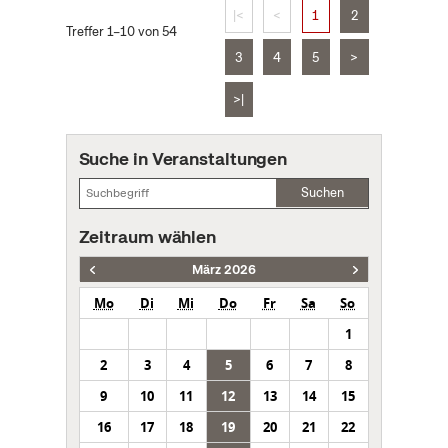
|<
<
1
2
Treffer 1–10 von 54
3
4
5
>
>|
Suche in Veranstaltungen
Suchen
Zeitraum wählen
März 2026
Mo
Di
Mi
Do
Fr
Sa
So
1
2
3
4
5
6
7
8
9
10
11
12
13
14
15
16
17
18
19
20
21
22