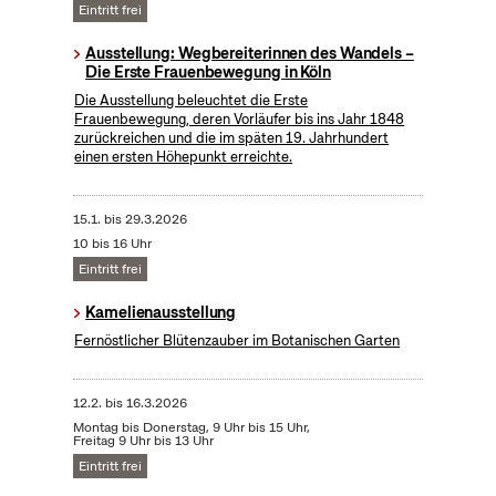
Eintritt frei
Ausstellung: Wegbereiterinnen des Wandels –
Die Erste Frauenbewegung in Köln
Die Ausstellung beleuchtet die Erste
Frauenbewegung, deren Vorläufer bis ins Jahr 1848
zurückreichen und die im späten 19. Jahrhundert
einen ersten Höhepunkt erreichte.
15.1.
bis
29.3.2026
10 bis 16 Uhr
Eintritt frei
Kamelienausstellung
Fernöstlicher Blütenzauber im Botanischen Garten
12.2.
bis
16.3.2026
Montag bis Donerstag, 9 Uhr bis 15 Uhr,
Freitag 9 Uhr bis 13 Uhr
Eintritt frei