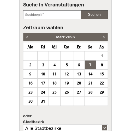
Suche in Veranstaltungen
Suchen
Zeitraum wählen
März 2026
Mo
Di
Mi
Do
Fr
Sa
So
1
2
3
4
5
6
7
8
9
10
11
12
13
14
15
16
17
18
19
20
21
22
23
24
25
26
27
28
29
30
31
oder
Stadtbezirk