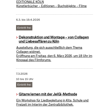
EDITIONALE KÖLN
Künstlerbücher – Editionen – Buchobjekte – Filme
6.3.
bis
19.4.2026
Eintritt frei
Dekonstruktion und Montage – von Collagen
und Liebesaffären zu Köln
Ausstellung, die sich ausschließlich dem Thema
Collagen widmet.
Eröffnung am Freitag, den 6. März 2026, um 18 Uhr im
Kinosaal des Filmforums.
7.3.2026
10 bis 15 Uhr
Eintritt frei
Gitarre lernen mit der JelGi-Methode
Ein Workshop für Liedbegleitung in Kita, Schule und
Freizeit im Interim der Zentralbibliothek.