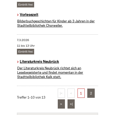
Eintritt frei
Vorlesezeit
Bilderbuchgeschichten für Kinder ab 3 Jahren in der
Stadtteilbibliothek Chorweiler.
7.3.2026
11 bis 13 Uhr
Eintritt frei
Literaturkreis Neubrück
Der Literaturkreis Neubrück richtet sich an
Lesebegeisterte und findet momentan in der
Stadtteilbibliothek Kalk statt.
|<
<
1
2
Treffer 1–10 von 13
>
>|