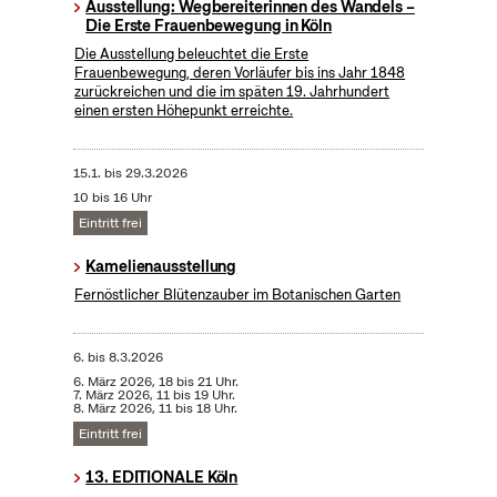
Ausstellung: Wegbereiterinnen des Wandels –
Die Erste Frauenbewegung in Köln
Die Ausstellung beleuchtet die Erste
Frauenbewegung, deren Vorläufer bis ins Jahr 1848
zurückreichen und die im späten 19. Jahrhundert
einen ersten Höhepunkt erreichte.
15.1.
bis
29.3.2026
10 bis 16 Uhr
Eintritt frei
Kamelienausstellung
Fernöstlicher Blütenzauber im Botanischen Garten
6.
bis
8.3.2026
6. März 2026, 18 bis 21 Uhr.
7. März 2026, 11 bis 19 Uhr.
8. März 2026, 11 bis 18 Uhr.
Eintritt frei
13. EDITIONALE Köln