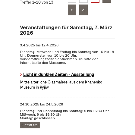
Treffer 1–10 von 13
>
>|
Veranstaltungen für Samstag, 7. März
2026
3.4.2025
bis
12.4.2026
Dienstag, Mittwoch und Freitag bis Sonntag von 10 bis 18
Uhr, Donnerstag von 10 bis 20 Uhr.
Sonderöffnungszeiten entnehmen Sie bitte der
Internetseite des Museums.
Licht in dunklen Zeiten - Ausstellung
Mittelalterliche Glasmalerei aus dem Khanenko
Museum in Kyjiw
24.10.2025
bis
24.5.2026
Dienstag und Donnerstag bis Sonntag: 9 bis 16:30 Uhr
Mittwoch: 9 bis 19:30 Uhr
Montag: geschlossen
Eintritt frei