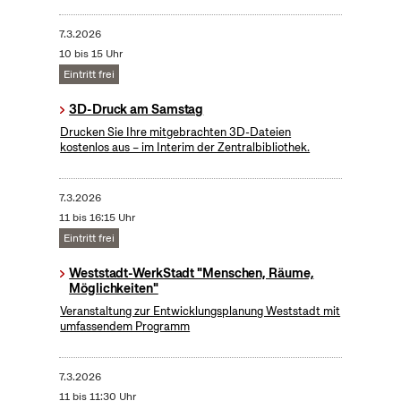
7.3.2026
10 bis 15 Uhr
Eintritt frei
3D-Druck am Samstag
Drucken Sie Ihre mitgebrachten 3D-Dateien
kostenlos aus – im Interim der Zentralbibliothek.
7.3.2026
11 bis 16:15 Uhr
Eintritt frei
Weststadt-WerkStadt "Menschen, Räume,
Möglichkeiten"
Veranstaltung zur Entwicklungsplanung Weststadt mit
umfassendem Programm
7.3.2026
11 bis 11:30 Uhr