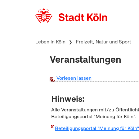
zum Inhalt springen
Leben in Köln
Freizeit, Natur und Sport
Veranstaltungen
Vorlesen lassen
Hinweis:
Alle Veranstaltungen mit/zu Öffentlich
Beteiligungsportal "Meinung für Köln".
Beteiligungsportal "Meinung für Köln