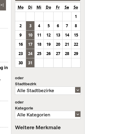
>|
Mo
Di
Mi
Do
Fr
Sa
So
1
2
3
4
5
6
7
8
9
10
11
12
13
14
15
16
17
18
19
20
21
22
23
24
25
26
27
28
29
30
31
g in
oder
r
Stadtbezirk
oder
Kategorie
Weitere Merkmale