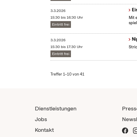
Ei
3.3.2026
15:30 bis 16:30 Uhr
Mit 
spie
Eintritt frei
Ni
3.3.2026
15:30 bis 17:30 Uhr
Stri
Eintritt frei
Treffer 1–10 von 41
Dienstleistungen
Press
Jobs
Newsl
Kontakt