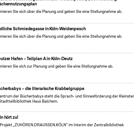
ächennutzungsplan
rmieren Sie sich über die Planung und geben Sie eine Stellungnahme ab.
dliche Schmiedegasse in Köln-Weidenpesch
rmieren Sie sich über die Planung und geben Sie eine Stellungnahme ab.
utzer Hafen – Teilplan A in Köln-Deutz
rmieren Sie sich zur Planung und geben Sie eine Stellungnahme ab.
cherbabys – die literarische Krabbelgruppe
entrum der Bücherbabys steht die Sprach- und Sinnesförderung der Kleinsten
Stadtteilbibliothek Haus Balchem.
ln hört zu!
Projekt „ZUHÖREN.DRAUSSEN.KÖLN“ im Interim der Zentralbibliothek