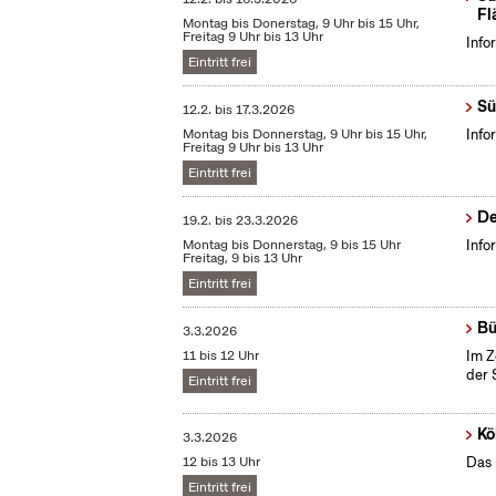
Fl
Montag bis Donerstag, 9 Uhr bis 15 Uhr,
Freitag 9 Uhr bis 13 Uhr
Info
Eintritt frei
Sü
12.2.
bis
17.3.2026
Montag bis Donnerstag, 9 Uhr bis 15 Uhr,
Info
Freitag 9 Uhr bis 13 Uhr
Eintritt frei
De
19.2.
bis
23.3.2026
Montag bis Donnerstag, 9 bis 15 Uhr
Info
Freitag, 9 bis 13 Uhr
Eintritt frei
Bü
3.3.2026
11 bis 12 Uhr
Im Z
der 
Eintritt frei
Kö
3.3.2026
12 bis 13 Uhr
Das 
Eintritt frei