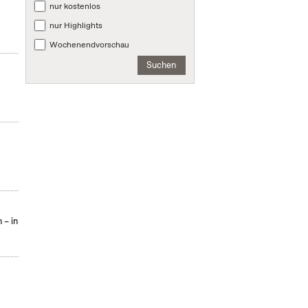
nur kostenlos
nur Highlights
Wochenendvorschau
Suchen
 – in