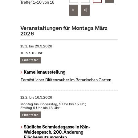
Treffer 1–10 von 18
>
>|
Veranstaltungen für Montags März
2026
15.1.
bis
29.3.2026
10 bis 16 Uhr
Eintritt frei
Kamelienausstellung
Fernöstlicher Blütenzauber im Botanischen Garten
12.2.
bis
16.3.2026
Montag bis Donerstag, 9 Uhr bis 15 Uhr,
Freitag 9 Uhr bis 13 Uhr
Eintritt frei
Südliche Schmiedegasse in Köln-
Weidenpesch, 200. Änderung
Flächennutzungsplan