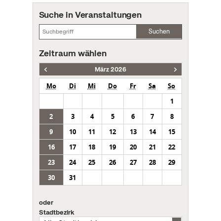
Suche in Veranstaltungen
Suchen
Zeitraum wählen
März 2026
Mo
Di
Mi
Do
Fr
Sa
So
1
2
3
4
5
6
7
8
9
10
11
12
13
14
15
16
17
18
19
20
21
22
23
24
25
26
27
28
29
30
31
oder
Stadtbezirk