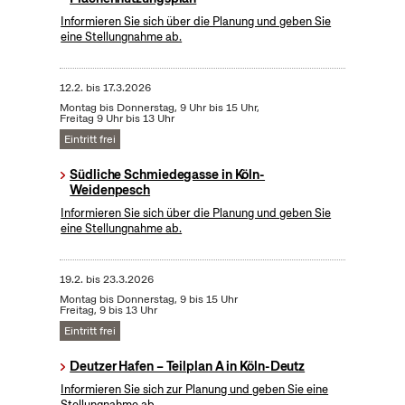
Informieren Sie sich über die Planung und geben Sie
eine Stellungnahme ab.
12.2.
bis
17.3.2026
Montag bis Donnerstag, 9 Uhr bis 15 Uhr,
Freitag 9 Uhr bis 13 Uhr
Eintritt frei
Südliche Schmiedegasse in Köln-
Weidenpesch
Informieren Sie sich über die Planung und geben Sie
eine Stellungnahme ab.
19.2.
bis
23.3.2026
Montag bis Donnerstag, 9 bis 15 Uhr
Freitag, 9 bis 13 Uhr
Eintritt frei
Deutzer Hafen – Teilplan A in Köln-Deutz
Informieren Sie sich zur Planung und geben Sie eine
Stellungnahme ab.