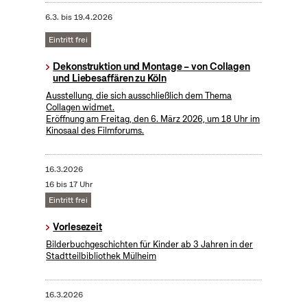
6.3.
bis
19.4.2026
Eintritt frei
Dekonstruktion und Montage – von Collagen
und Liebesaffären zu Köln
Ausstellung, die sich ausschließlich dem Thema
Collagen widmet.
Eröffnung am Freitag, den 6. März 2026, um 18 Uhr im
Kinosaal des Filmforums.
16.3.2026
16 bis 17 Uhr
Eintritt frei
Vorlesezeit
Bilderbuchgeschichten für Kinder ab 3 Jahren in der
Stadtteilbibliothek Mülheim
16.3.2026