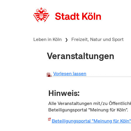
zum Inhalt springen
Leben in Köln
Freizeit, Natur und Sport
Veranstaltungen
Vorlesen lassen
Hinweis:
Alle Veranstaltungen mit/zu Öffentlich
Beteiligungsportal "Meinung für Köln".
Beteiligungsportal "Meinung für Köln