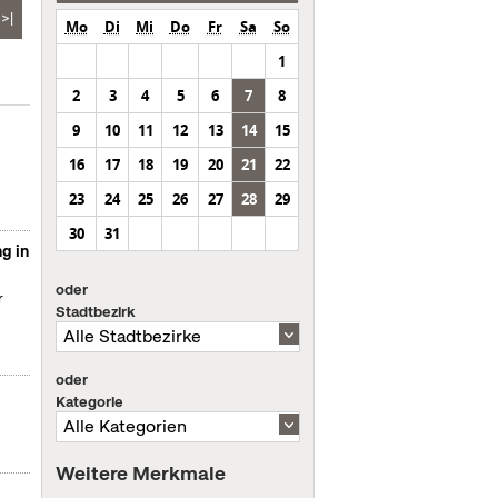
>|
Mo
Di
Mi
Do
Fr
Sa
So
1
2
3
4
5
6
7
8
9
10
11
12
13
14
15
16
17
18
19
20
21
22
23
24
25
26
27
28
29
30
31
g in
oder
r
Stadtbezirk
oder
Kategorie
Weitere Merkmale