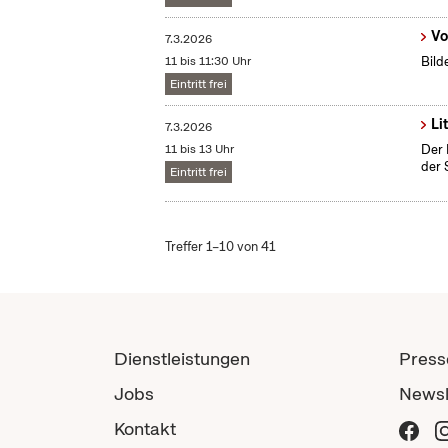
Vo
7.3.2026
11 bis 11:30 Uhr
Bild
Eintritt frei
Li
7.3.2026
11 bis 13 Uhr
Der 
der 
Eintritt frei
Treffer 1–10 von 41
Dienstleistungen
Press
Jobs
Newsl
Kontakt