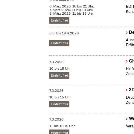
6. März 2026, 18 bis 21 Uhr.
EDI
7. März 2026, 11 bis 19 Uhr.
Küns
8. März 2026, 11 bis 18 Uhr.
Eintritt frei
De
6.3.
bis
19.4.2026
Auss
Eintritt frei
Eröf
Gi
7.3.2026
10 bis 15 Uhr
Ein 
Zent
Eintritt frei
3D
7.3.2026
10 bis 15 Uhr
Druc
Zent
Eintritt frei
We
7.3.2026
11 bis 16:15 Uhr
Vera
Eintritt frei