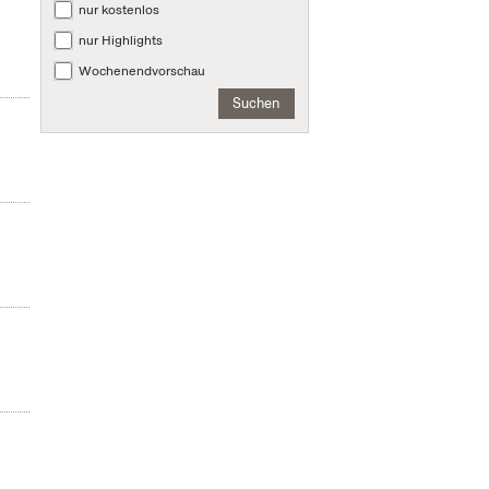
nur kostenlos
nur Highlights
Wochenendvorschau
Suchen