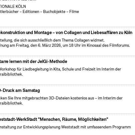
TIONALE KÖLN
tlerbücher – Editionen – Buchobjekte – Filme
konstruktion und Montage – von Collagen und Liebesaffären zu Köln
tellung, die sich ausschließlich dem Thema Collagen widmet.
fnung am Freitag, den 6. März 2026, um 18 Uhr im Kinosaal des Filmforums.
tarre lernen mit der JelGi-Methode
Workshop für Liedbegleitung in Kita, Schule und Freizeit im Interim der
ralbibliothek.
-Druck am Samstag
ken Sie Ihre mitgebrachten 3D-Dateien kostenlos aus – im Interim der
ralbibliothek.
ststadt-WerkStadt "Menschen, Räume, Möglichkeiten"
nstaltung zur Entwicklungsplanung Weststadt mit umfassendem Programm