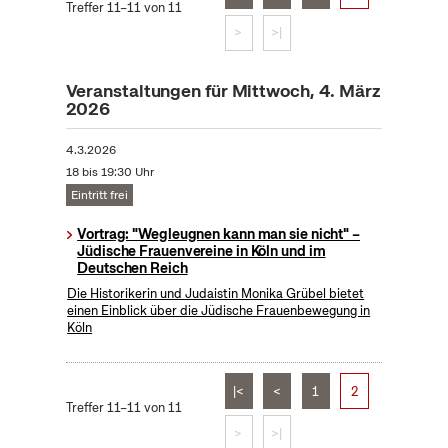
Treffer 11–11 von 11
>
>|
Veranstaltungen für Mittwoch, 4. März
2026
4.3.2026
18 bis 19:30 Uhr
Eintritt frei
Vortrag: "Wegleugnen kann man sie nicht" –
Jüdische Frauenvereine in Köln und im
Deutschen Reich
Die Historikerin und Judaistin Monika Grübel bietet
einen Einblick über die Jüdische Frauenbewegung in
Köln
|<
<
1
2
Treffer 11–11 von 11
>
>|