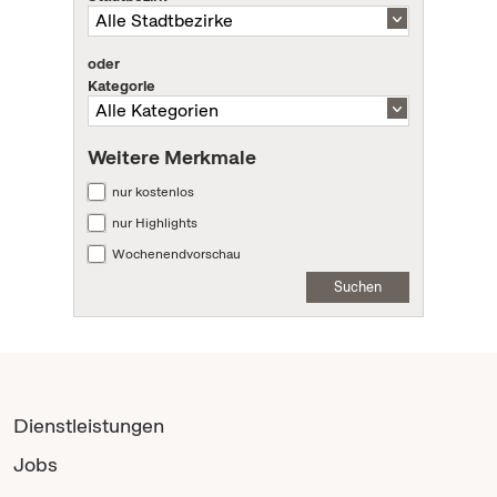
oder
Kategorie
Weitere Merkmale
nur kostenlos
nur Highlights
Wochenendvorschau
Suchen
Dienstleistungen
Jobs