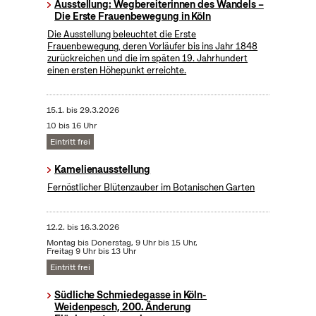
Ausstellung: Wegbereiterinnen des Wandels –
Die Erste Frauenbewegung in Köln
Die Ausstellung beleuchtet die Erste
Frauenbewegung, deren Vorläufer bis ins Jahr 1848
zurückreichen und die im späten 19. Jahrhundert
einen ersten Höhepunkt erreichte.
15.1.
bis
29.3.2026
10 bis 16 Uhr
Eintritt frei
Kamelienausstellung
Fernöstlicher Blütenzauber im Botanischen Garten
12.2.
bis
16.3.2026
Montag bis Donerstag, 9 Uhr bis 15 Uhr,
Freitag 9 Uhr bis 13 Uhr
Eintritt frei
Südliche Schmiedegasse in Köln-
Weidenpesch, 200. Änderung