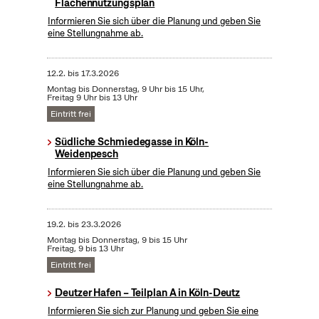
Flächennutzungsplan
Informieren Sie sich über die Planung und geben Sie
eine Stellungnahme ab.
12.2.
bis
17.3.2026
Montag bis Donnerstag, 9 Uhr bis 15 Uhr,
Freitag 9 Uhr bis 13 Uhr
Eintritt frei
Südliche Schmiedegasse in Köln-
Weidenpesch
Informieren Sie sich über die Planung und geben Sie
eine Stellungnahme ab.
19.2.
bis
23.3.2026
Montag bis Donnerstag, 9 bis 15 Uhr
Freitag, 9 bis 13 Uhr
Eintritt frei
Deutzer Hafen – Teilplan A in Köln-Deutz
Informieren Sie sich zur Planung und geben Sie eine