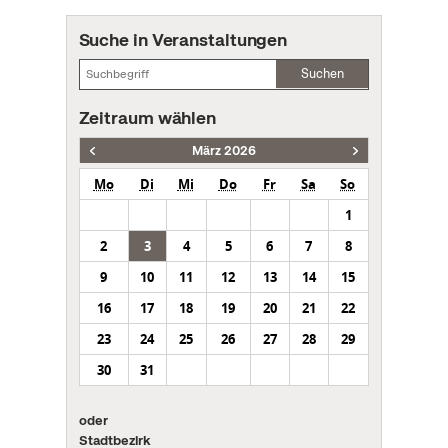
Suche in Veranstaltungen
Suchen
Zeitraum wählen
März 2026
Mo
Di
Mi
Do
Fr
Sa
So
1
2
3
4
5
6
7
8
9
10
11
12
13
14
15
16
17
18
19
20
21
22
23
24
25
26
27
28
29
30
31
oder
Stadtbezirk