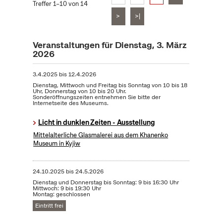
Treffer 1–10 von 14
>
>|
Veranstaltungen für Dienstag, 3. März
2026
3.4.2025
bis
12.4.2026
Dienstag, Mittwoch und Freitag bis Sonntag von 10 bis 18
Uhr, Donnerstag von 10 bis 20 Uhr.
Sonderöffnungszeiten entnehmen Sie bitte der
Internetseite des Museums.
Licht in dunklen Zeiten - Ausstellung
Mittelalterliche Glasmalerei aus dem Khanenko
Museum in Kyjiw
24.10.2025
bis
24.5.2026
Dienstag und Donnerstag bis Sonntag: 9 bis 16:30 Uhr
Mittwoch: 9 bis 19:30 Uhr
Montag: geschlossen
Eintritt frei