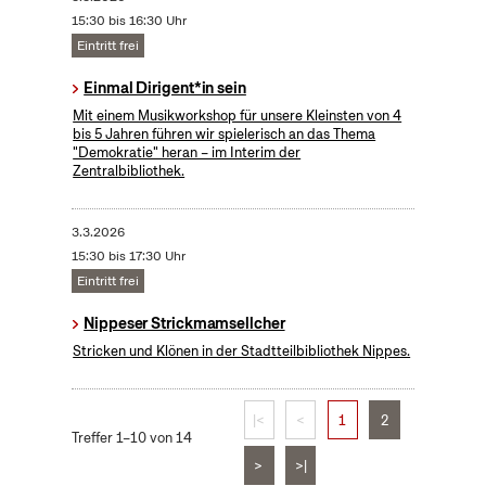
15:30 bis 16:30 Uhr
Eintritt frei
Einmal Dirigent*in sein
Mit einem Musikworkshop für unsere Kleinsten von 4
bis 5 Jahren führen wir spielerisch an das Thema
"Demokratie" heran – im Interim der
Zentralbibliothek.
3.3.2026
15:30 bis 17:30 Uhr
Eintritt frei
Nippeser Strickmamsellcher
Stricken und Klönen in der Stadtteilbibliothek Nippes.
|<
<
1
2
Treffer 1–10 von 14
>
>|