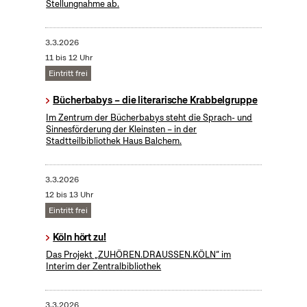
Stellungnahme ab.
3.3.2026
11 bis 12 Uhr
Eintritt frei
Bücherbabys – die literarische Krabbelgruppe
Im Zentrum der Bücherbabys steht die Sprach- und
Sinnesförderung der Kleinsten – in der
Stadtteilbibliothek Haus Balchem.
3.3.2026
12 bis 13 Uhr
Eintritt frei
Köln hört zu!
Das Projekt „ZUHÖREN.DRAUSSEN.KÖLN“ im
Interim der Zentralbibliothek
3.3.2026