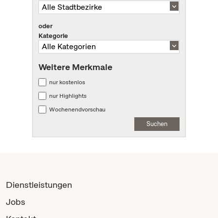
oder
Kategorie
Weitere Merkmale
nur kostenlos
nur Highlights
Wochenendvorschau
Suchen
Dienstleistungen
Jobs