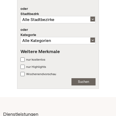
oder
Stadtbezirk
oder
Kategorie
Weitere Merkmale
nur kostenlos
nur Highlights
Wochenendvorschau
Suchen
Dienstleistungen