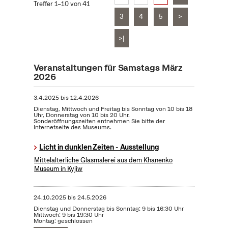
Treffer 1–10 von 41
3
4
5
>
>|
Veranstaltungen für Samstags März
2026
3.4.2025
bis
12.4.2026
Dienstag, Mittwoch und Freitag bis Sonntag von 10 bis 18
Uhr, Donnerstag von 10 bis 20 Uhr.
Sonderöffnungszeiten entnehmen Sie bitte der
Internetseite des Museums.
Licht in dunklen Zeiten - Ausstellung
Mittelalterliche Glasmalerei aus dem Khanenko
Museum in Kyjiw
24.10.2025
bis
24.5.2026
Dienstag und Donnerstag bis Sonntag: 9 bis 16:30 Uhr
Mittwoch: 9 bis 19:30 Uhr
Montag: geschlossen