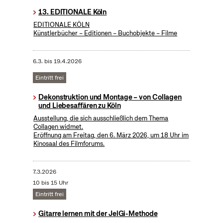
13. EDITIONALE Köln
EDITIONALE KÖLN
Künstlerbücher – Editionen – Buchobjekte – Filme
6.3.
bis
19.4.2026
Eintritt frei
Dekonstruktion und Montage – von Collagen
und Liebesaffären zu Köln
Ausstellung, die sich ausschließlich dem Thema
Collagen widmet.
Eröffnung am Freitag, den 6. März 2026, um 18 Uhr im
Kinosaal des Filmforums.
7.3.2026
10 bis 15 Uhr
Eintritt frei
Gitarre lernen mit der JelGi-Methode