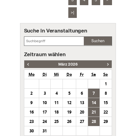
>|
Suche in Veranstaltungen
Suchen
Zeitraum wählen
März 2026
Mo
Di
Mi
Do
Fr
Sa
So
1
2
3
4
5
6
7
8
9
10
11
12
13
14
15
16
17
18
19
20
21
22
23
24
25
26
27
28
29
30
31