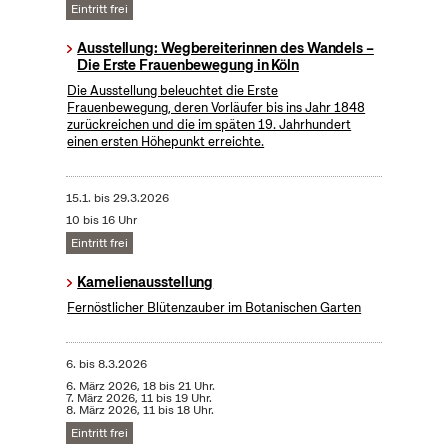
Eintritt frei
Ausstellung: Wegbereiterinnen des Wandels –
Die Erste Frauenbewegung in Köln
Die Ausstellung beleuchtet die Erste
Frauenbewegung, deren Vorläufer bis ins Jahr 1848
zurückreichen und die im späten 19. Jahrhundert
einen ersten Höhepunkt erreichte.
15.1.
bis
29.3.2026
10 bis 16 Uhr
Eintritt frei
Kamelienausstellung
Fernöstlicher Blütenzauber im Botanischen Garten
6.
bis
8.3.2026
6. März 2026, 18 bis 21 Uhr.
7. März 2026, 11 bis 19 Uhr.
8. März 2026, 11 bis 18 Uhr.
Eintritt frei