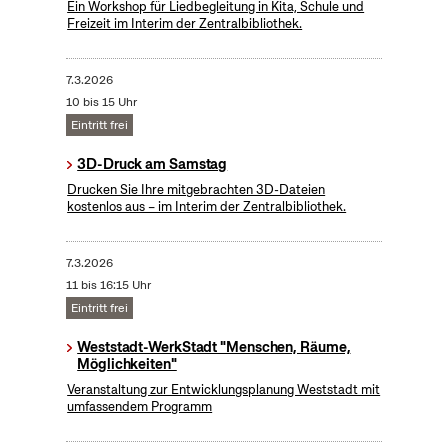
Ein Workshop für Liedbegleitung in Kita, Schule und
Freizeit im Interim der Zentralbibliothek.
7.3.2026
10 bis 15 Uhr
Eintritt frei
3D-Druck am Samstag
Drucken Sie Ihre mitgebrachten 3D-Dateien
kostenlos aus – im Interim der Zentralbibliothek.
7.3.2026
11 bis 16:15 Uhr
Eintritt frei
Weststadt-WerkStadt "Menschen, Räume,
Möglichkeiten"
Veranstaltung zur Entwicklungsplanung Weststadt mit
umfassendem Programm