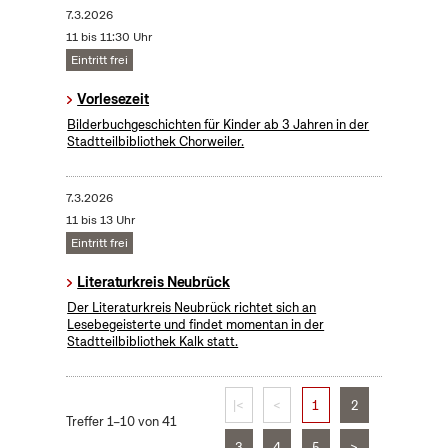
7.3.2026
11 bis 11:30 Uhr
Eintritt frei
Vorlesezeit
Bilderbuchgeschichten für Kinder ab 3 Jahren in der
Stadtteilbibliothek Chorweiler.
7.3.2026
11 bis 13 Uhr
Eintritt frei
Literaturkreis Neubrück
Der Literaturkreis Neubrück richtet sich an
Lesebegeisterte und findet momentan in der
Stadtteilbibliothek Kalk statt.
|<
<
1
2
Treffer 1–10 von 41
3
4
5
>