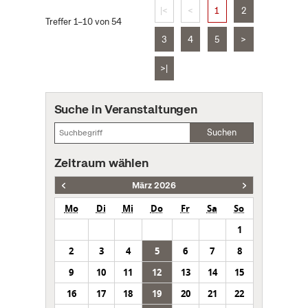
|<
<
1
2
Treffer 1–10 von 54
3
4
5
>
>|
Suche in Veranstaltungen
Suchen
Zeitraum wählen
März 2026
Mo
Di
Mi
Do
Fr
Sa
So
1
2
3
4
5
6
7
8
9
10
11
12
13
14
15
16
17
18
19
20
21
22