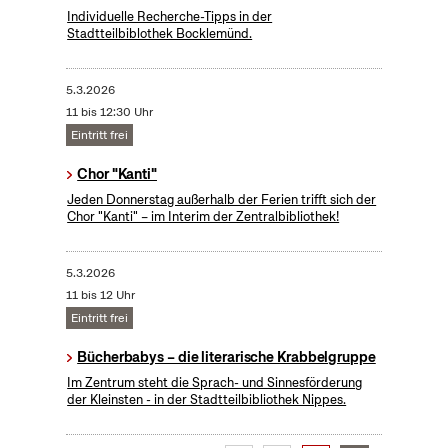
Individuelle Recherche-Tipps in der
Stadtteilbiblothek Bocklemünd.
5.3.2026
11 bis 12:30 Uhr
Eintritt frei
Chor "Kanti"
Jeden Donnerstag außerhalb der Ferien trifft sich der
Chor "Kanti" – im Interim der Zentralbibliothek!
5.3.2026
11 bis 12 Uhr
Eintritt frei
Bücherbabys – die literarische Krabbelgruppe
Im Zentrum steht die Sprach- und Sinnesförderung
der Kleinsten - in der Stadtteilbibliothek Nippes.