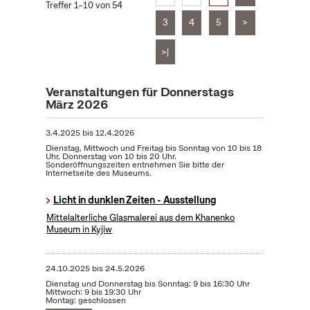
Treffer 1–10 von 54
3
4
5
>
>|
Veranstaltungen für Donnerstags
März 2026
3.4.2025
bis
12.4.2026
Dienstag, Mittwoch und Freitag bis Sonntag von 10 bis 18
Uhr, Donnerstag von 10 bis 20 Uhr.
Sonderöffnungszeiten entnehmen Sie bitte der
Internetseite des Museums.
Licht in dunklen Zeiten - Ausstellung
Mittelalterliche Glasmalerei aus dem Khanenko
Museum in Kyjiw
24.10.2025
bis
24.5.2026
Dienstag und Donnerstag bis Sonntag: 9 bis 16:30 Uhr
Mittwoch: 9 bis 19:30 Uhr
Montag: geschlossen