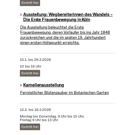
Eintritt frei
Ausstellung: Wegbereiterinnen des Wandels –
Die Erste Frauenbewegung in Köln
Die Ausstellung beleuchtet die Erste
Frauenbewegung, deren Vorläufer bis ins Jahr 1848
zurückreichen und die im späten 19. Jahrhundert
einen ersten Höhepunkt erreichte.
15.1.
bis
29.3.2026
10 bis 16 Uhr
Eintritt frei
Kamelienausstellung
Fernöstlicher Blütenzauber im Botanischen Garten
12.2.
bis
16.3.2026
Montag bis Donerstag, 9 Uhr bis 15 Uhr,
Freitag 9 Uhr bis 13 Uhr
Eintritt frei