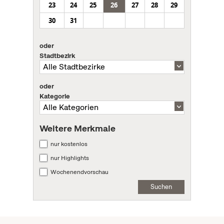
23
24
25
26
27
28
29
30
31
oder
Stadtbezirk
oder
Kategorie
Weitere Merkmale
nur kostenlos
nur Highlights
Wochenendvorschau
Suchen