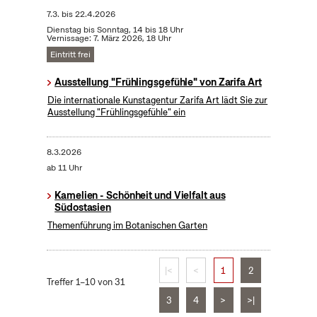
7.3.
bis
22.4.2026
Dienstag bis Sonntag, 14 bis 18 Uhr
Vernissage: 7. März 2026, 18 Uhr
Eintritt frei
Ausstellung "Frühlingsgefühle" von Zarifa Art
Die internationale Kunstagentur Zarifa Art lädt Sie zur
Ausstellung "Frühlingsgefühle" ein
8.3.2026
ab 11 Uhr
Kamelien - Schönheit und Vielfalt aus
Südostasien
Themenführung im Botanischen Garten
|<
<
1
2
Treffer 1–10 von 31
3
4
>
>|