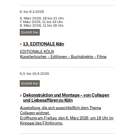
6.
bis
8.3.2026
6. März 2026, 18 bis 21 Uhr.
7. März 2026, 11 bis 19 Uhr.
8. März 2026, 11 bis 18 Uhr.
Eintritt frei
13. EDITIONALE Köln
EDITIONALE KÖLN
Künstlerbücher – Editionen – Buchobjekte – Filme
6.3.
bis
19.4.2026
Eintritt frei
Dekonstruktion und Montage – von Collagen
und Liebesaffären zu Köln
Ausstellung, die sich ausschließlich dem Thema
Collagen widmet.
Eröffnung am Freitag, den 6. März 2026, um 18 Uhr im
Kinosaal des Filmforums.