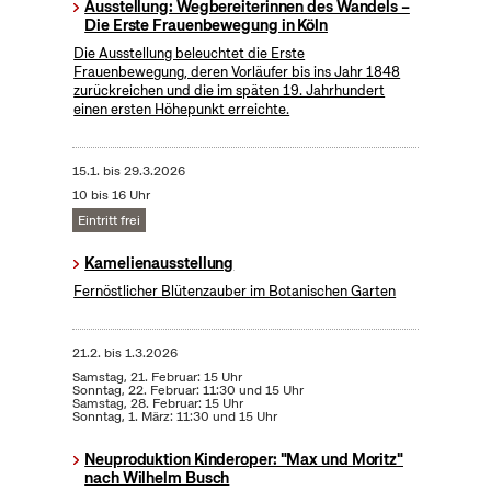
Ausstellung: Wegbereiterinnen des Wandels –
Die Erste Frauenbewegung in Köln
Die Ausstellung beleuchtet die Erste
Frauenbewegung, deren Vorläufer bis ins Jahr 1848
zurückreichen und die im späten 19. Jahrhundert
einen ersten Höhepunkt erreichte.
15.1.
bis
29.3.2026
10 bis 16 Uhr
Eintritt frei
Kamelienausstellung
Fernöstlicher Blütenzauber im Botanischen Garten
21.2.
bis
1.3.2026
Samstag, 21. Februar: 15 Uhr
Sonntag, 22. Februar: 11:30 und 15 Uhr
Samstag, 28. Februar: 15 Uhr
Sonntag, 1. März: 11:30 und 15 Uhr
Neuproduktion Kinderoper: "Max und Moritz"
nach Wilhelm Busch