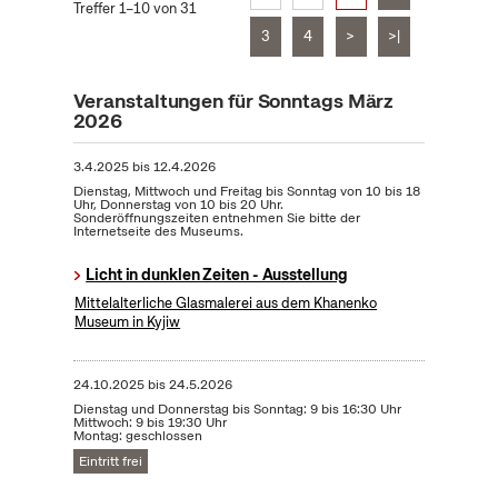
Treffer 1–10 von 31
3
4
>
>|
Veranstaltungen für Sonntags März
2026
3.4.2025
bis
12.4.2026
Dienstag, Mittwoch und Freitag bis Sonntag von 10 bis 18
Uhr, Donnerstag von 10 bis 20 Uhr.
Sonderöffnungszeiten entnehmen Sie bitte der
Internetseite des Museums.
Licht in dunklen Zeiten - Ausstellung
Mittelalterliche Glasmalerei aus dem Khanenko
Museum in Kyjiw
24.10.2025
bis
24.5.2026
Dienstag und Donnerstag bis Sonntag: 9 bis 16:30 Uhr
Mittwoch: 9 bis 19:30 Uhr
Montag: geschlossen
Eintritt frei