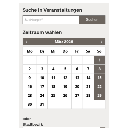
Suche in Veranstaltungen
Suchen
Zeitraum wählen
März 2026
Mo
Di
Mi
Do
Fr
Sa
So
1
2
3
4
5
6
7
8
9
10
11
12
13
14
15
16
17
18
19
20
21
22
23
24
25
26
27
28
29
30
31
oder
Stadtbezirk