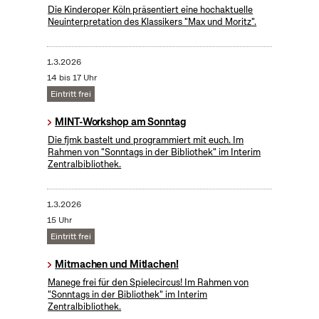
Die Kinderoper Köln präsentiert eine hochaktuelle
Neuinterpretation des Klassikers "Max und Moritz".
1.3.2026
14 bis 17 Uhr
Eintritt frei
MINT-Workshop am Sonntag
Die fjmk bastelt und programmiert mit euch. Im
Rahmen von "Sonntags in der Bibliothek" im Interim
Zentralbibliothek.
1.3.2026
15 Uhr
Eintritt frei
Mitmachen und Mitlachen!
Manege frei für den Spielecircus! Im Rahmen von
"Sonntags in der Bibliothek" im Interim
Zentralbibliothek.