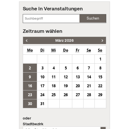
Suche in Veranstaltungen
Suchen
Zeitraum wählen
März 2026
Mo
Di
Mi
Do
Fr
Sa
So
1
2
3
4
5
6
7
8
9
10
11
12
13
14
15
16
17
18
19
20
21
22
23
24
25
26
27
28
29
30
31
oder
Stadtbezirk