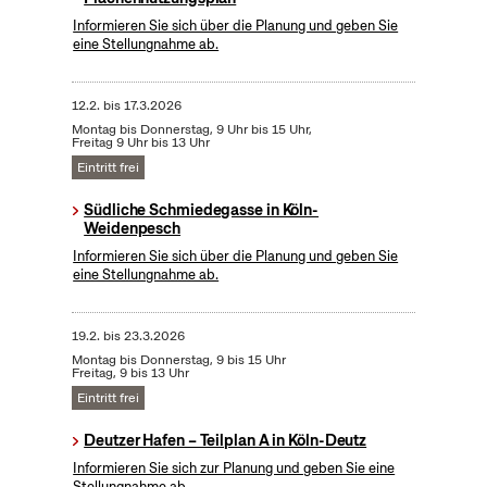
Informieren Sie sich über die Planung und geben Sie
eine Stellungnahme ab.
12.2.
bis
17.3.2026
Montag bis Donnerstag, 9 Uhr bis 15 Uhr,
Freitag 9 Uhr bis 13 Uhr
Eintritt frei
Südliche Schmiedegasse in Köln-
Weidenpesch
Informieren Sie sich über die Planung und geben Sie
eine Stellungnahme ab.
19.2.
bis
23.3.2026
Montag bis Donnerstag, 9 bis 15 Uhr
Freitag, 9 bis 13 Uhr
Eintritt frei
Deutzer Hafen – Teilplan A in Köln-Deutz
Informieren Sie sich zur Planung und geben Sie eine
Stellungnahme ab.