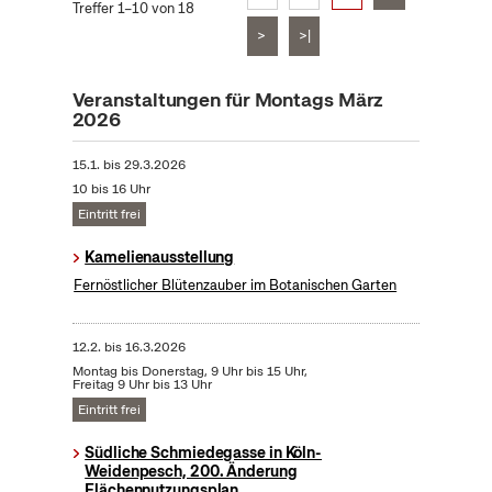
Treffer 1–10 von 18
>
>|
Veranstaltungen für Montags März
2026
15.1.
bis
29.3.2026
10 bis 16 Uhr
Eintritt frei
Kamelienausstellung
Fernöstlicher Blütenzauber im Botanischen Garten
12.2.
bis
16.3.2026
Montag bis Donerstag, 9 Uhr bis 15 Uhr,
Freitag 9 Uhr bis 13 Uhr
Eintritt frei
Südliche Schmiedegasse in Köln-
Weidenpesch, 200. Änderung
Flächennutzungsplan