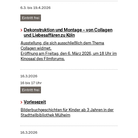
6.3.
bis
19.4.2026
Eintritt frei
Dekonstruktion und Montage – von Collagen
und Liebesaffären zu Köln
Ausstellung, die sich ausschließlich dem Thema
Collagen widmet.
Eröffnung am Freitag, den 6. März 2026, um 18 Uhr im
Kinosaal des Filmforums.
16.3.2026
16 bis 17 Uhr
Eintritt frei
Vorlesezeit
Bilderbuchgeschichten für Kinder ab 3 Jahren in der
Stadtteilbibliothek Mülheim
16.3.2026