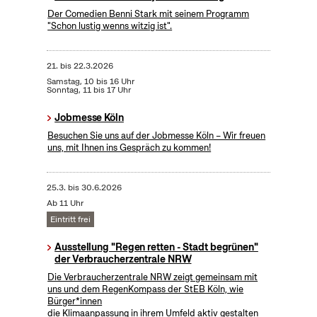
Der Comedien Benni Stark mit seinem Programm
"Schon lustig wenns witzig ist".
21.
bis
22.3.2026
Samstag, 10 bis 16 Uhr
Sonntag, 11 bis 17 Uhr
Jobmesse Köln
Besuchen Sie uns auf der Jobmesse Köln – Wir freuen
uns, mit Ihnen ins Gespräch zu kommen!
25.3.
bis
30.6.2026
Ab 11 Uhr
Eintritt frei
Ausstellung "Regen retten - Stadt begrünen"
der Verbraucherzentrale NRW
Die Verbraucherzentrale NRW zeigt gemeinsam mit
uns und dem RegenKompass der StEB Köln, wie
Bürger*innen
die Klimaanpassung in ihrem Umfeld aktiv gestalten