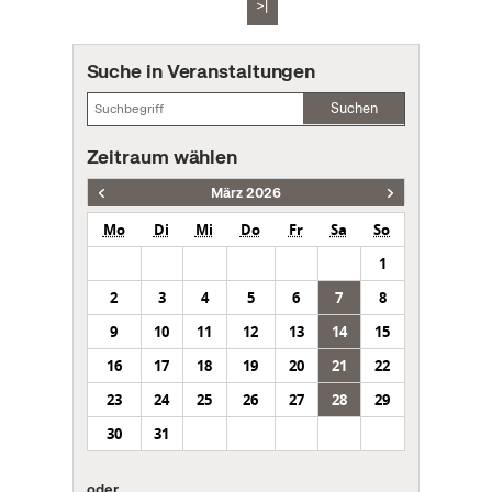
>|
Suche in Veranstaltungen
Suchen
Zeitraum wählen
März 2026
Mo
Di
Mi
Do
Fr
Sa
So
1
2
3
4
5
6
7
8
9
10
11
12
13
14
15
16
17
18
19
20
21
22
23
24
25
26
27
28
29
30
31
oder