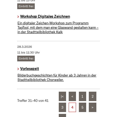
11 bis 13 Uhr
Eintritt frei
Workshop Digitales Zeichnen
Ein digitaler Zeichen-Workshop zum Programm
TagTool, mit dem man eine Glaswand gestalten kann –
in der Stadtteilbibliothek Kalk
28.3.2026
11 bis 11:30 Uhr
Eintritt frei
Vorlesezeit
Bilderbuchgeschichten für Kinder ab 3 Jahren in der
Stadtteilbibliothek Chorweiler.
|<
<
1
2
Treffer 31–40 von 41
3
4
5
>