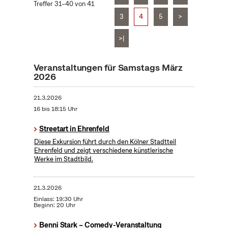
Treffer 31–40 von 41
3
4
5
>
>|
Veranstaltungen für Samstags März
2026
21.3.2026
16 bis 18:15 Uhr
Streetart in Ehrenfeld
Diese Exkursion führt durch den Kölner Stadtteil
Ehrenfeld und zeigt verschiedene künstlerische
Werke im Stadtbild.
21.3.2026
Einlass: 19:30 Uhr
Beginn: 20 Uhr
Benni Stark – Comedy-Veranstaltung