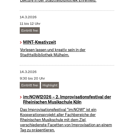
Lektüre in der Stadtteilbibliothek Ehrenfeld.
14.3.2026
11 bis 12 Uhr
Eintritt frei
MINT-Kreativzeit
Vorlesen lassen und kreativ sein in der
Stadtteilbibliothek Mülheim.
14.3.2026
9:30 bis 20 Uhr
Eintritt frei
Highlight
im:NOW!2026 – 2. Improvisationsfestival der
Rheinischen Musikschule Köln
Das Improvisationsfestival "im:NOW!" ist ein
Kooperationsprojekt aller Fachbereiche der
Rheinischen Musikschule mit dem Ziel,
verschiedenste Facetten von Improvisation an einem
Tag zu präsentieren.