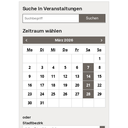
Suche in Veranstaltungen
Suchen
Zeitraum wählen
März 2026
Mo
Di
Mi
Do
Fr
Sa
So
1
2
3
4
5
6
7
8
9
10
11
12
13
14
15
16
17
18
19
20
21
22
23
24
25
26
27
28
29
30
31
oder
Stadtbezirk