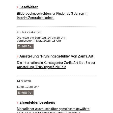
LeseWelten
Bilderbuchgeschichten für Kinder ab 3 Jahren im
Interim Zentralbibliothek.
7.3.
bis
22.4.2026
Dienstag bis Sonntag, 14 bis 18 Uhr
Vernissage: 7. März 2026, 18 Uhr
Eintritt frei
Ausstellung "Frühlingsgefühle" von Zarifa Art
Die internationale Kunstagentur Zarifa Art lädt Sie zur
Ausstellung "Frühlingsgefühle" ein
14.3.2026
11 bis 12:30 Uhr
Eintritt frei
Ehrenfelder Lesekreis
Monatlicher Austausch über gemeinsam gewählte