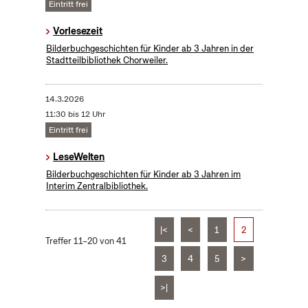
Eintritt frei
Vorlesezeit
Bilderbuchgeschichten für Kinder ab 3 Jahren in der
Stadtteilbibliothek Chorweiler.
14.3.2026
11:30 bis 12 Uhr
Eintritt frei
LeseWelten
Bilderbuchgeschichten für Kinder ab 3 Jahren im
Interim Zentralbibliothek.
|<
<
1
2
Treffer 11–20 von 41
3
4
5
>
>|