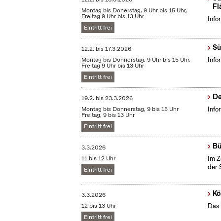
Fl
Montag bis Donerstag, 9 Uhr bis 15 Uhr,
Freitag 9 Uhr bis 13 Uhr
Info
Eintritt frei
Sü
12.2.
bis
17.3.2026
Montag bis Donnerstag, 9 Uhr bis 15 Uhr,
Info
Freitag 9 Uhr bis 13 Uhr
Eintritt frei
De
19.2.
bis
23.3.2026
Montag bis Donnerstag, 9 bis 15 Uhr
Info
Freitag, 9 bis 13 Uhr
Eintritt frei
Bü
3.3.2026
11 bis 12 Uhr
Im Z
der 
Eintritt frei
Kö
3.3.2026
12 bis 13 Uhr
Das 
Eintritt frei