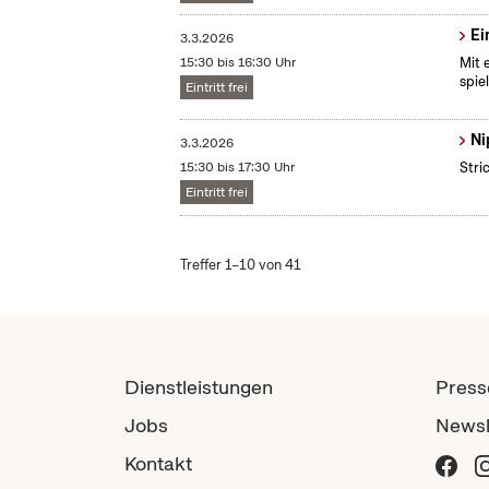
Ei
3.3.2026
15:30 bis 16:30 Uhr
Mit 
spie
Eintritt frei
Ni
3.3.2026
15:30 bis 17:30 Uhr
Stri
Eintritt frei
Treffer 1–10 von 41
Dienstleistungen
Press
Jobs
Newsl
Kontakt