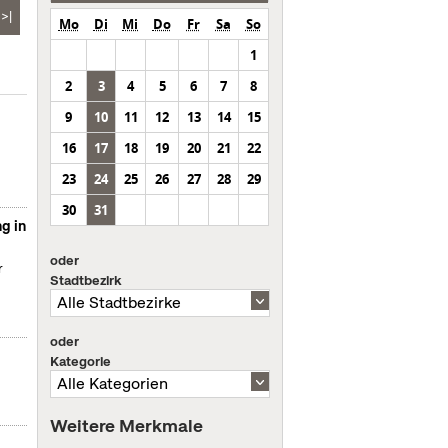
>|
Mo
Di
Mi
Do
Fr
Sa
So
1
2
3
4
5
6
7
8
9
10
11
12
13
14
15
16
17
18
19
20
21
22
23
24
25
26
27
28
29
30
31
g in
oder
r
Stadtbezirk
oder
Kategorie
Weitere Merkmale