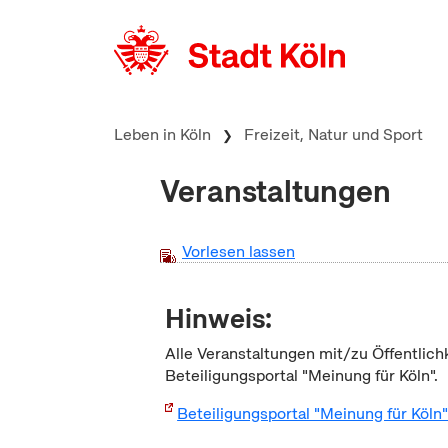
zum Inhalt springen
Leben in Köln
Freizeit, Natur und Sport
Veranstaltungen
Vorlesen lassen
Hinweis:
Alle Veranstaltungen mit/zu Öffentlich
Beteiligungsportal "Meinung für Köln".
Beteiligungsportal "Meinung für Köln