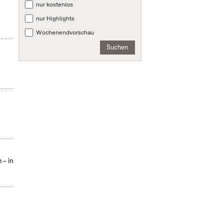
nur kostenlos
nur Highlights
Wochenendvorschau
Suchen
 – in