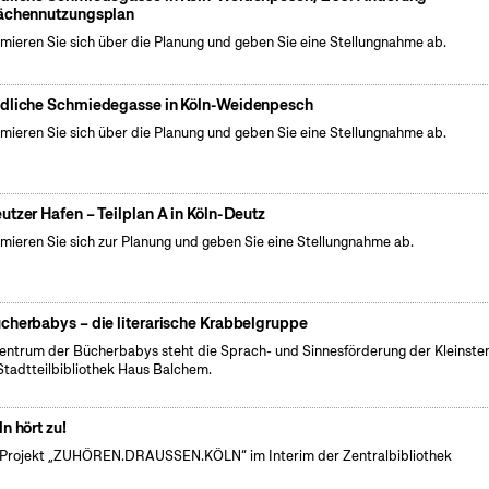
ächennutzungsplan
rmieren Sie sich über die Planung und geben Sie eine Stellungnahme ab.
dliche Schmiedegasse in Köln-Weidenpesch
rmieren Sie sich über die Planung und geben Sie eine Stellungnahme ab.
utzer Hafen – Teilplan A in Köln-Deutz
rmieren Sie sich zur Planung und geben Sie eine Stellungnahme ab.
cherbabys – die literarische Krabbelgruppe
entrum der Bücherbabys steht die Sprach- und Sinnesförderung der Kleinsten
Stadtteilbibliothek Haus Balchem.
ln hört zu!
Projekt „ZUHÖREN.DRAUSSEN.KÖLN“ im Interim der Zentralbibliothek