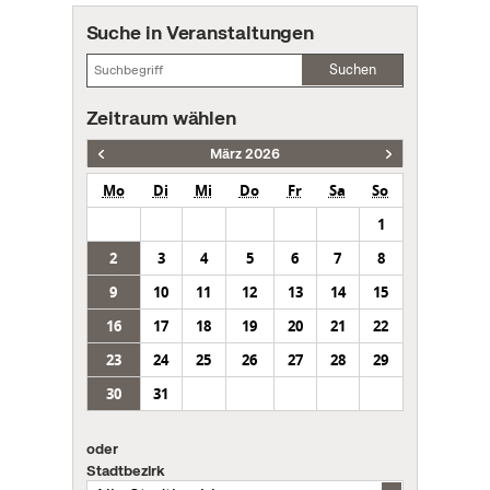
Suche in Veranstaltungen
Suchen
Zeitraum wählen
März 2026
Mo
Di
Mi
Do
Fr
Sa
So
1
2
3
4
5
6
7
8
9
10
11
12
13
14
15
16
17
18
19
20
21
22
23
24
25
26
27
28
29
30
31
oder
Stadtbezirk