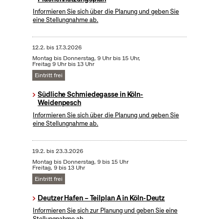
Informieren Sie sich über die Planung und geben Sie
eine Stellungnahme ab.
12.2.
bis
17.3.2026
Montag bis Donnerstag, 9 Uhr bis 15 Uhr,
Freitag 9 Uhr bis 13 Uhr
Eintritt frei
Südliche Schmiedegasse in Köln-
Weidenpesch
Informieren Sie sich über die Planung und geben Sie
eine Stellungnahme ab.
19.2.
bis
23.3.2026
Montag bis Donnerstag, 9 bis 15 Uhr
Freitag, 9 bis 13 Uhr
Eintritt frei
Deutzer Hafen – Teilplan A in Köln-Deutz
Informieren Sie sich zur Planung und geben Sie eine
Stellungnahme ab.