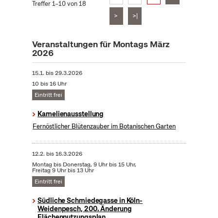
Treffer 1–10 von 18
>
>|
Veranstaltungen für Montags März
2026
15.1.
bis
29.3.2026
10 bis 16 Uhr
Eintritt frei
Kamelienausstellung
Fernöstlicher Blütenzauber im Botanischen Garten
12.2.
bis
16.3.2026
Montag bis Donerstag, 9 Uhr bis 15 Uhr,
Freitag 9 Uhr bis 13 Uhr
Eintritt frei
Südliche Schmiedegasse in Köln-
Weidenpesch, 200. Änderung
Flächennutzungsplan