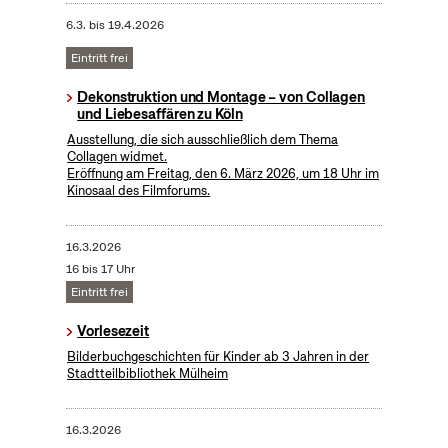
6.3.
bis
19.4.2026
Eintritt frei
Dekonstruktion und Montage – von Collagen
und Liebesaffären zu Köln
Ausstellung, die sich ausschließlich dem Thema
Collagen widmet.
Eröffnung am Freitag, den 6. März 2026, um 18 Uhr im
Kinosaal des Filmforums.
16.3.2026
16 bis 17 Uhr
Eintritt frei
Vorlesezeit
Bilderbuchgeschichten für Kinder ab 3 Jahren in der
Stadtteilbibliothek Mülheim
16.3.2026