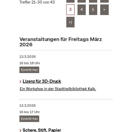
Treffer 21–30 von 43
3
4
5
>
>|
Veranstaltungen für Freitags März
2026
13.3.2026
16 bis 18 Uhr
Eintritt frei
Lizenz für 3D-Druck
Ein Workshop in der Stadtteilbibliothek Kalk.
13.3.2026
16 bis 17 Uhr
Eintritt frei
Schere, Stift, Papier