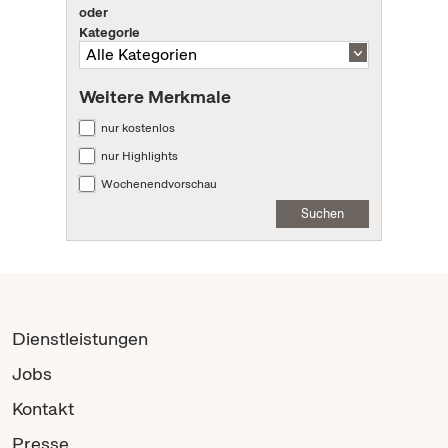
oder
Kategorie
Weitere Merkmale
nur kostenlos
nur Highlights
Wochenendvorschau
Suchen
Dienstleistungen
Jobs
Kontakt
Presse