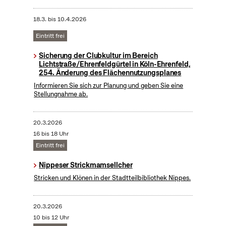
18.3.
bis
10.4.2026
Eintritt frei
Sicherung der Clubkultur im Bereich
Lichtstraße/Ehrenfeldgürtel in Köln-Ehrenfeld,
254. Änderung des Flächennutzungsplanes
Informieren Sie sich zur Planung und geben Sie eine
Stellungnahme ab.
20.3.2026
16 bis 18 Uhr
Eintritt frei
Nippeser Strickmamsellcher
Stricken und Klönen in der Stadtteilbibliothek Nippes.
20.3.2026
10 bis 12 Uhr