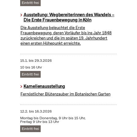
Eintritt frei
Ausstellung: Wegbereiterinnen des Wandels –
Die Erste Frauenbewegung in Köln
Die Ausstellung beleuchtet die Erste
Frauenbewegung, deren Vorläufer bis ins Jahr 1848
zurückreichen und die im späten 19. Jahrhundert
einen ersten Höhepunkt erreichte.
15.1.
bis
29.3.2026
10 bis 16 Uhr
Eintritt frei
Kamelienausstellung
Fernöstlicher Blütenzauber im Botanischen Garten
12.2.
bis
16.3.2026
Montag bis Donerstag, 9 Uhr bis 15 Uhr,
Freitag 9 Uhr bis 13 Uhr
Eintritt frei