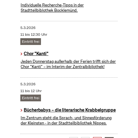
Individuelle Recherche-Tipps in der
Stadtteilbiblothek Bocklemünd.
5.3.2026
11 bis 12:30 Uhr
Eintritt frei
Chor "Kanti"
Jeden Donnerstag außerhalb der Ferien trifft sich der
Chor "Kanti" – im Interim der Zentralbibliothek!
5.3.2026
11 bis 12 Uhr
Eintritt frei
Bücherbabys – die literarische Krabbelgruppe
Im Zentrum steht die Sprach- und Sinnesförderung
der Kleinsten - in der Stadtteilbibliothek Nippes.