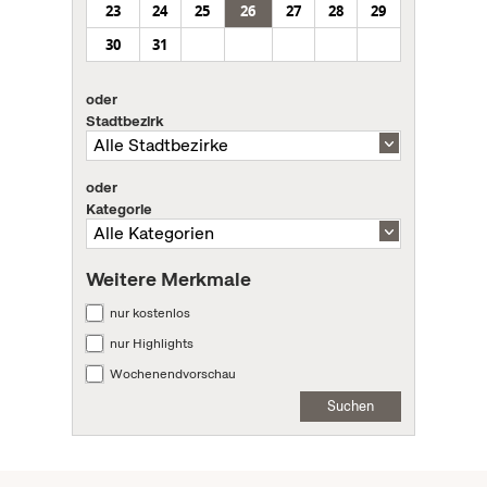
23
24
25
26
27
28
29
30
31
oder
Stadtbezirk
oder
Kategorie
Weitere Merkmale
nur kostenlos
nur Highlights
Wochenendvorschau
Suchen