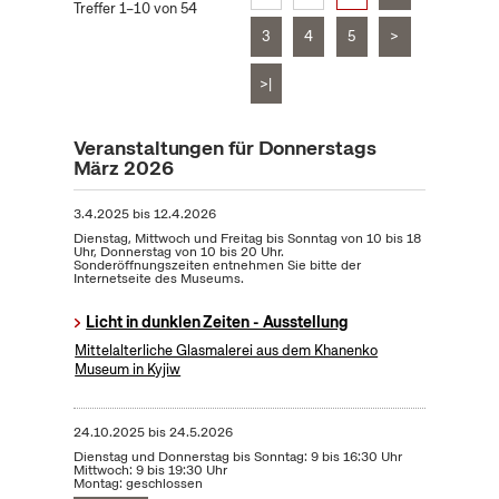
Treffer 1–10 von 54
3
4
5
>
>|
Veranstaltungen für Donnerstags
März 2026
3.4.2025
bis
12.4.2026
Dienstag, Mittwoch und Freitag bis Sonntag von 10 bis 18
Uhr, Donnerstag von 10 bis 20 Uhr.
Sonderöffnungszeiten entnehmen Sie bitte der
Internetseite des Museums.
Licht in dunklen Zeiten - Ausstellung
Mittelalterliche Glasmalerei aus dem Khanenko
Museum in Kyjiw
24.10.2025
bis
24.5.2026
Dienstag und Donnerstag bis Sonntag: 9 bis 16:30 Uhr
Mittwoch: 9 bis 19:30 Uhr
Montag: geschlossen