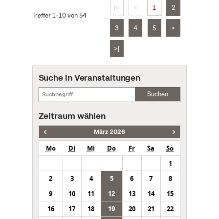
|<
<
1
2
Treffer 1–10 von 54
3
4
5
>
>|
Suche in Veranstaltungen
Suchen
Zeitraum wählen
März 2026
Mo
Di
Mi
Do
Fr
Sa
So
1
2
3
4
5
6
7
8
9
10
11
12
13
14
15
16
17
18
19
20
21
22