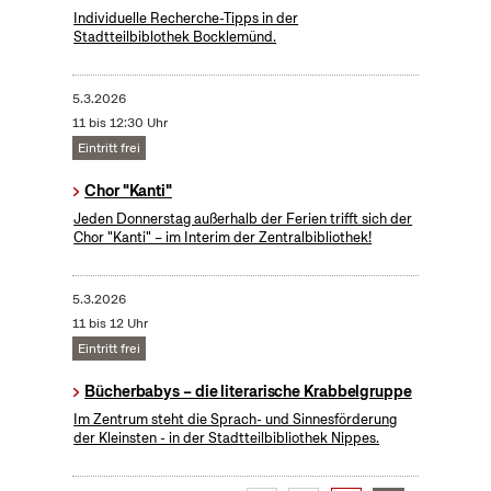
Individuelle Recherche-Tipps in der
Stadtteilbiblothek Bocklemünd.
5.3.2026
11 bis 12:30 Uhr
Eintritt frei
Chor "Kanti"
Jeden Donnerstag außerhalb der Ferien trifft sich der
Chor "Kanti" – im Interim der Zentralbibliothek!
5.3.2026
11 bis 12 Uhr
Eintritt frei
Bücherbabys – die literarische Krabbelgruppe
Im Zentrum steht die Sprach- und Sinnesförderung
der Kleinsten - in der Stadtteilbibliothek Nippes.