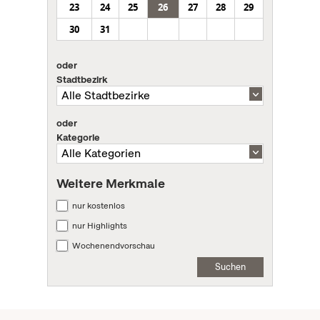
23
24
25
26
27
28
29
30
31
oder
Stadtbezirk
oder
Kategorie
Weitere Merkmale
nur kostenlos
nur Highlights
Wochenendvorschau
Suchen