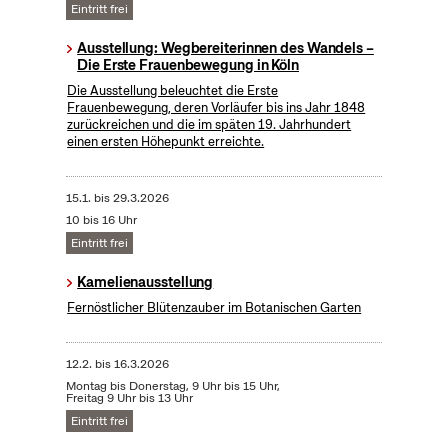
Eintritt frei
Ausstellung: Wegbereiterinnen des Wandels –
Die Erste Frauenbewegung in Köln
Die Ausstellung beleuchtet die Erste
Frauenbewegung, deren Vorläufer bis ins Jahr 1848
zurückreichen und die im späten 19. Jahrhundert
einen ersten Höhepunkt erreichte.
15.1.
bis
29.3.2026
10 bis 16 Uhr
Eintritt frei
Kamelienausstellung
Fernöstlicher Blütenzauber im Botanischen Garten
12.2.
bis
16.3.2026
Montag bis Donerstag, 9 Uhr bis 15 Uhr,
Freitag 9 Uhr bis 13 Uhr
Eintritt frei