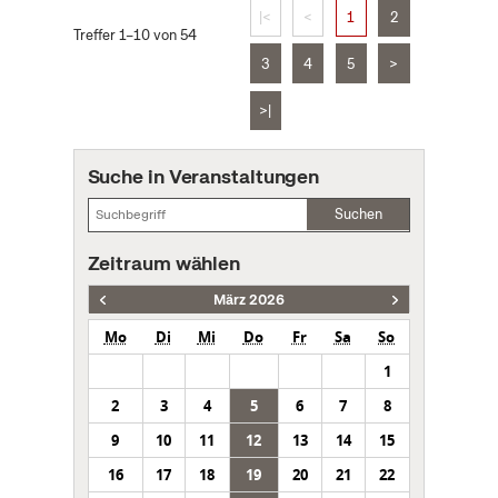
|<
<
1
2
Treffer 1–10 von 54
3
4
5
>
>|
Suche in Veranstaltungen
Suchen
Zeitraum wählen
März 2026
Mo
Di
Mi
Do
Fr
Sa
So
1
2
3
4
5
6
7
8
9
10
11
12
13
14
15
16
17
18
19
20
21
22