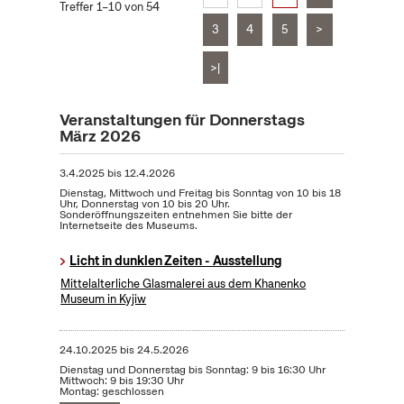
Treffer 1–10 von 54
3
4
5
>
>|
Veranstaltungen für Donnerstags
März 2026
3.4.2025
bis
12.4.2026
Dienstag, Mittwoch und Freitag bis Sonntag von 10 bis 18
Uhr, Donnerstag von 10 bis 20 Uhr.
Sonderöffnungszeiten entnehmen Sie bitte der
Internetseite des Museums.
Licht in dunklen Zeiten - Ausstellung
Mittelalterliche Glasmalerei aus dem Khanenko
Museum in Kyjiw
24.10.2025
bis
24.5.2026
Dienstag und Donnerstag bis Sonntag: 9 bis 16:30 Uhr
Mittwoch: 9 bis 19:30 Uhr
Montag: geschlossen